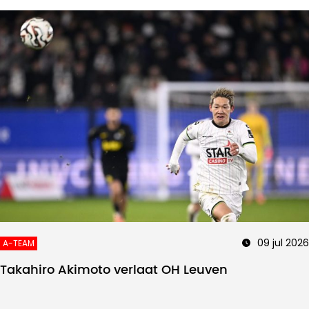
09 jul 2026
A-TEAM
Takahiro Akimoto verlaat OH Leuven