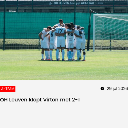
29 jul 2026
A-TEAM
OH Leuven klopt Virton met 2-1