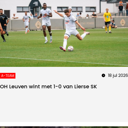
18 jul 2026
A-TEAM
OH Leuven wint met 1-0 van Lierse SK