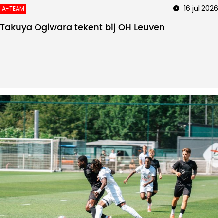
16 jul 2026
A-TEAM
Takuya Ogiwara tekent bij OH Leuven