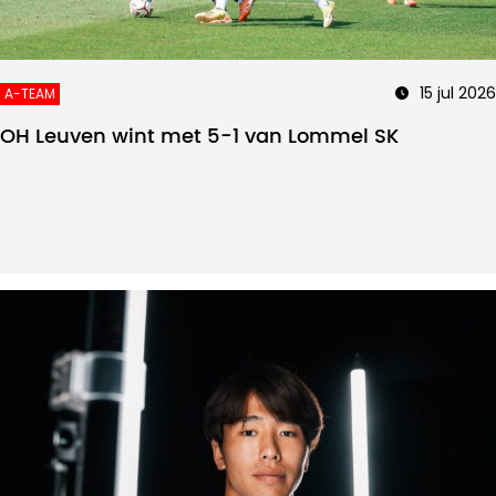
15 jul 2026
A-TEAM
OH Leuven wint met 5-1 van Lommel SK