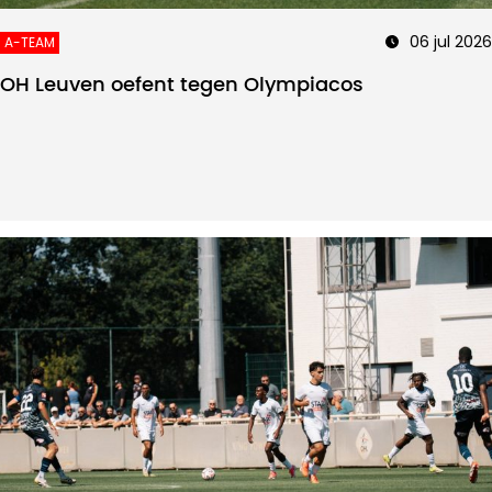
06 jul 2026
A-TEAM
OH Leuven oefent tegen Olympiacos