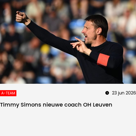
23 jun 2026
A-TEAM
Timmy Simons nieuwe coach OH Leuven