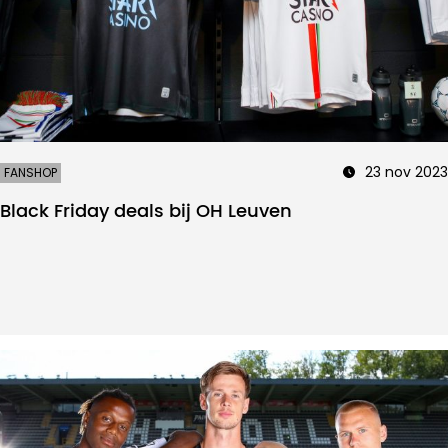
23 nov 2023
FANSHOP
Black Friday deals bij OH Leuven