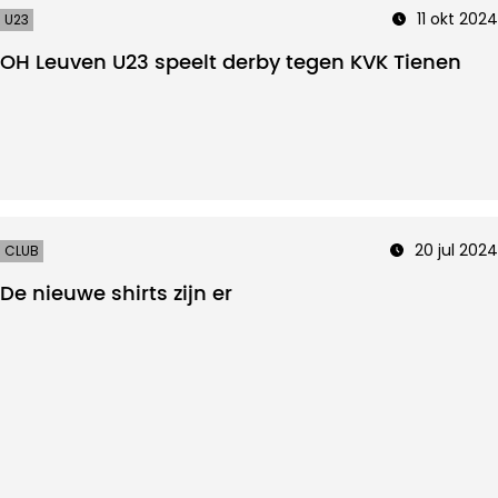
11 okt 2024
U23
OH Leuven U23 speelt derby tegen KVK Tienen
20 jul 2024
CLUB
De nieuwe shirts zijn er