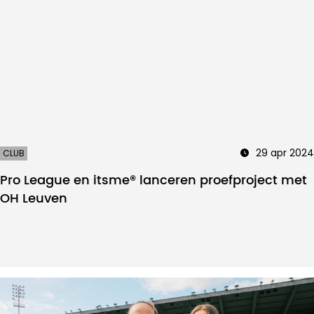
29 apr 2024
CLUB
Pro League en itsme® lanceren proefproject met
OH Leuven