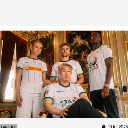
18 jul 2025
FANSHOP