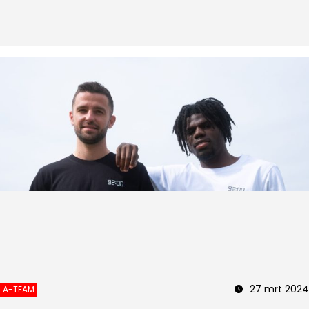
27 mrt 2024
A-TEAM