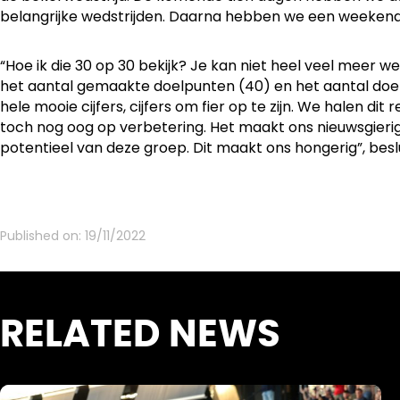
belangrijke wedstrijden. Daarna hebben we een weekend
“Hoe ik die 30 op 30 bekijk? Je kan niet heel veel meer wen
het aantal gemaakte doelpunten (40) en het aantal doel
hele mooie cijfers, cijfers om fier op te zijn. We halen dit re
toch nog oog op verbetering. Het maakt ons nieuwsgierig
potentieel van deze groep. Dit maakt ons hongerig”, besl
Published on:
19/11/2022
RELATED NEWS