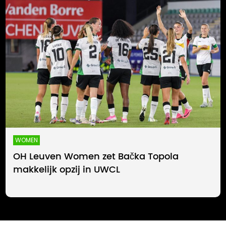
WOMEN
OH Leuven Women zet Bačka Topola
makkelijk opzij in UWCL