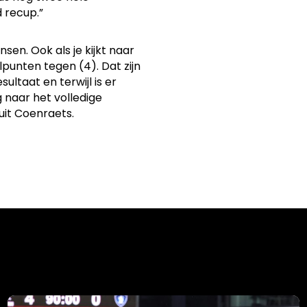
 recup.”
sen. Ook als je kijkt naar
punten tegen (4). Dat zijn
sultaat en terwijl is er
 naar het volledige
uit Coenraets.