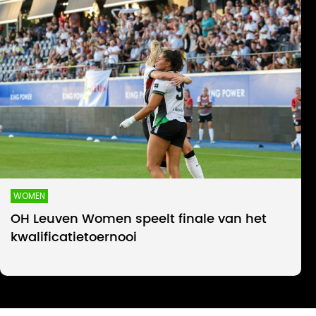
WOMEN
OH Leuven Women speelt finale van het
kwalificatietoernooi