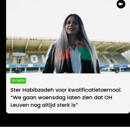
WOMEN
Ster Habibzadeh voor kwalificatietoernooi:
“We gaan woensdag laten zien dat OH
Leuven nog altijd sterk is”