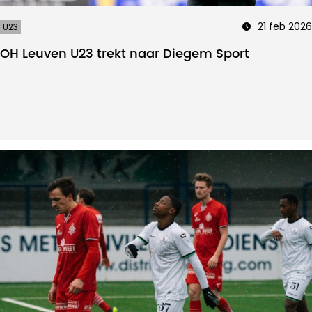
21 feb 2026
U23
OH Leuven U23 trekt naar Diegem Sport