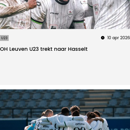
10 apr 2026
U23
OH Leuven U23 trekt naar Hasselt