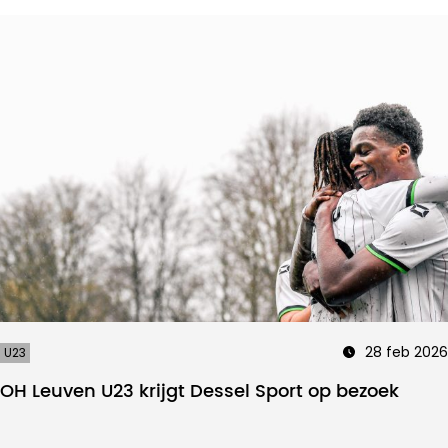
28 feb 2026
U23
OH Leuven U23 krijgt Dessel Sport op bezoek