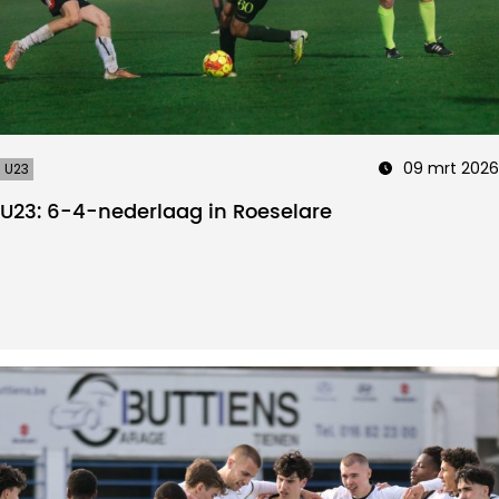
09 mrt 2026
U23
U23: 6-4-nederlaag in Roeselare