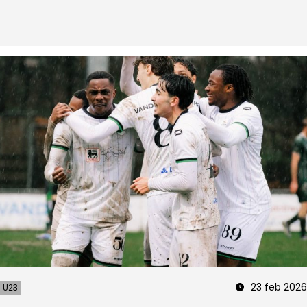
23 feb 2026
U23