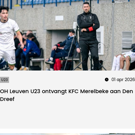
01 apr 2026
U23
OH Leuven U23 ontvangt KFC Merelbeke aan Den
Dreef