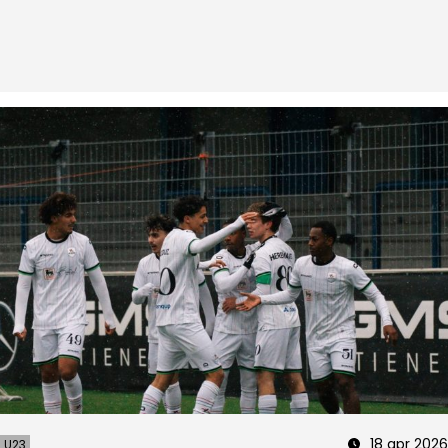
18 apr 2026
U23