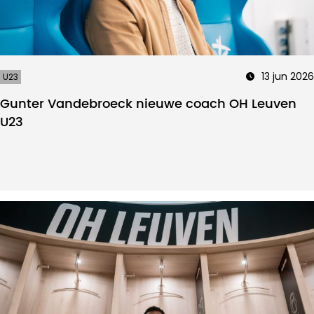
13 jun 2026
U23
Gunter Vandebroeck nieuwe coach OH Leuven
U23