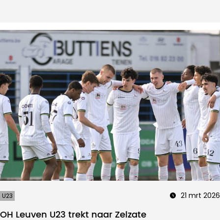
21 mrt 2026
U23
OH Leuven U23 trekt naar Zelzate