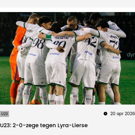
20 apr 2026
U23
U23: 2-0-zege tegen Lyra-Lierse