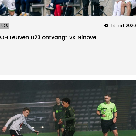
14 mrt 2026
U23
OH Leuven U23 ontvangt VK Ninove