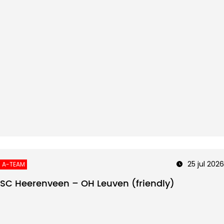
25 jul 2026
A-TEAM
SC Heerenveen – OH Leuven (friendly)