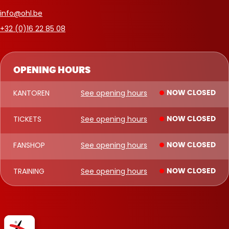
info@ohl.be
+32 (0)16 22 85 08
OPENING HOURS
KANTOREN
See opening hours
NOW CLOSED
TICKETS
See opening hours
NOW CLOSED
FANSHOP
See opening hours
NOW CLOSED
TRAINING
See opening hours
NOW CLOSED