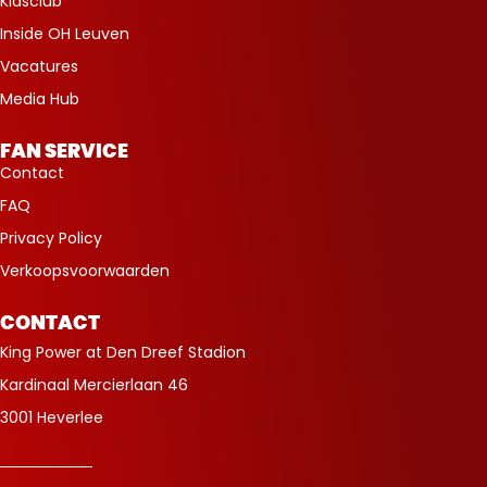
Kidsclub
Inside OH Leuven
Vacatures
Media Hub
FAN SERVICE
Contact
FAQ
Privacy Policy
Verkoopsvoorwaarden
CONTACT
King Power at Den Dreef Stadion
Kardinaal Mercierlaan 46
3001 Heverlee