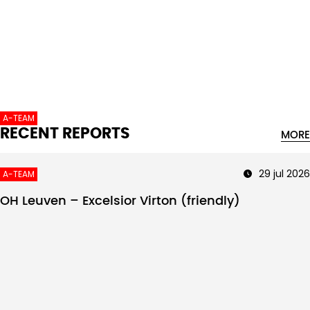
Intro text
A-TEAM
RECENT REPORTS
MORE
29 jul 2026
A-TEAM
OH Leuven – Excelsior Virton (friendly)