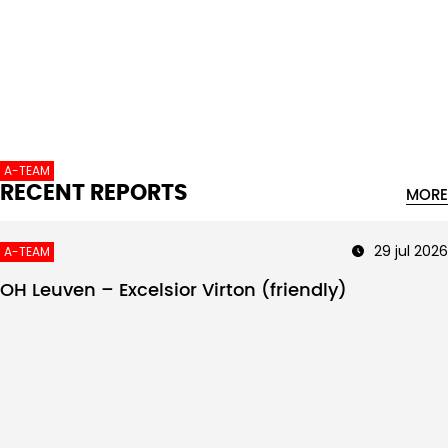
Intro text
A-TEAM
RECENT REPORTS
MORE
29 jul 2026
A-TEAM
OH Leuven – Excelsior Virton (friendly)