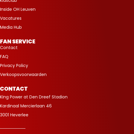
Kidsclub
Inside OH Leuven
Vacatures
Media Hub
FAN SERVICE
Contact
FAQ
Privacy Policy
Verkoopsvoorwaarden
CONTACT
King Power at Den Dreef Stadion
Kardinaal Mercierlaan 46
3001 Heverlee