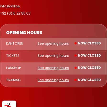
info@ohl.be
+32 (0)16 22 85 08
OPENING HOURS
KANTOREN
See opening hours
NOW CLOSED
TICKETS
See opening hours
NOW CLOSED
FANSHOP
See opening hours
NOW CLOSED
TRAINING
See opening hours
NOW CLOSED