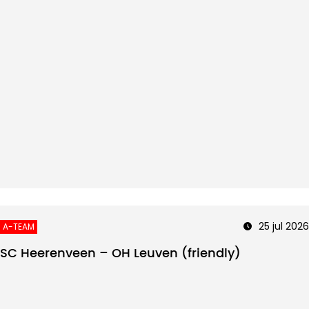
25 jul 2026
A-TEAM
SC Heerenveen – OH Leuven (friendly)