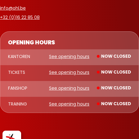
info@ohl.be
+32 (0)16 22 85 08
OPENING HOURS
KANTOREN
See opening hours
NOW CLOSED
TICKETS
See opening hours
NOW CLOSED
FANSHOP
See opening hours
NOW CLOSED
TRAINING
See opening hours
NOW CLOSED