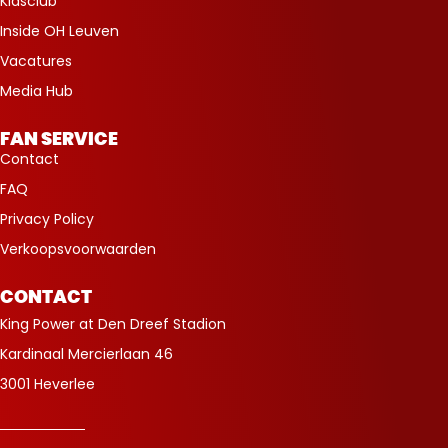
Kidsclub
Inside OH Leuven
Vacatures
Media Hub
FAN SERVICE
Contact
FAQ
Privacy Policy
Verkoopsvoorwaarden
CONTACT
King Power at Den Dreef Stadion
Kardinaal Mercierlaan 46
3001 Heverlee