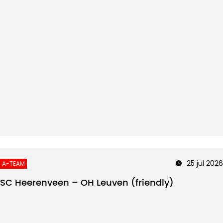
25 jul 2026
A-TEAM
SC Heerenveen – OH Leuven (friendly)