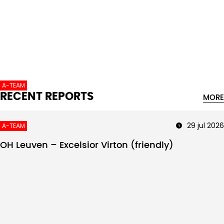
Intro text
A-TEAM
RECENT REPORTS
MORE
29 jul 2026
A-TEAM
OH Leuven – Excelsior Virton (friendly)