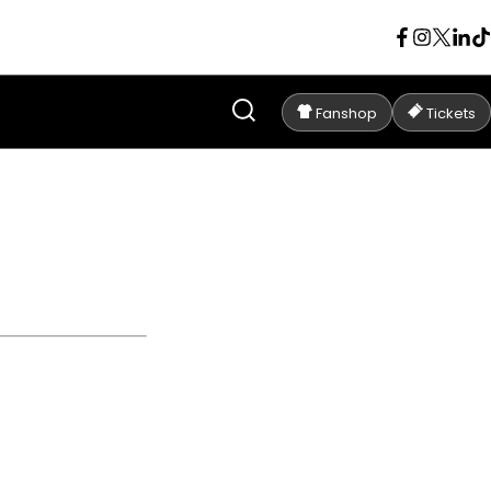
Fanshop
Tickets
 LEUVEN