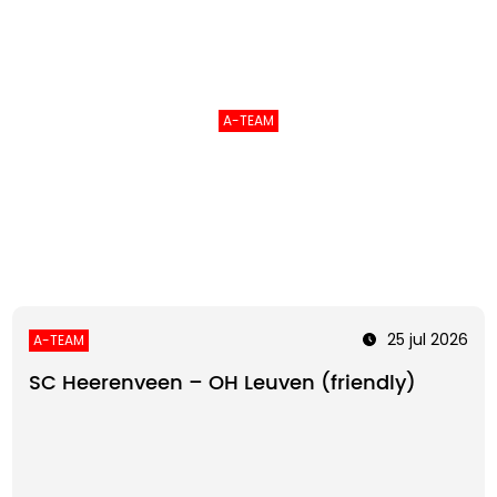
A-TEAM
25 jul 2026
A-TEAM
SC Heerenveen – OH Leuven (friendly)