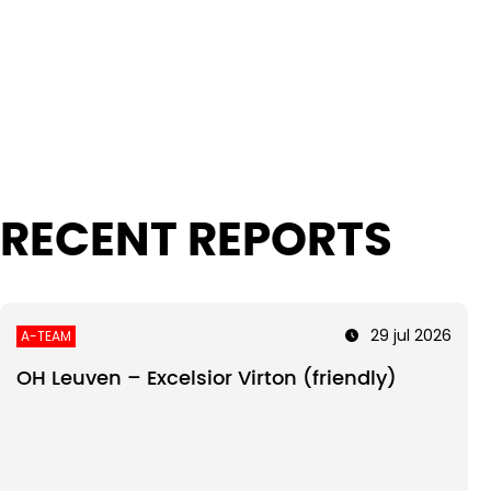
Intro text
RECENT REPORTS
29 jul 2026
A-TEAM
OH Leuven – Excelsior Virton (friendly)