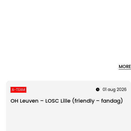
MORE
01 aug 2026
A-TEAM
OH Leuven – LOSC Lille (friendly – fandag)