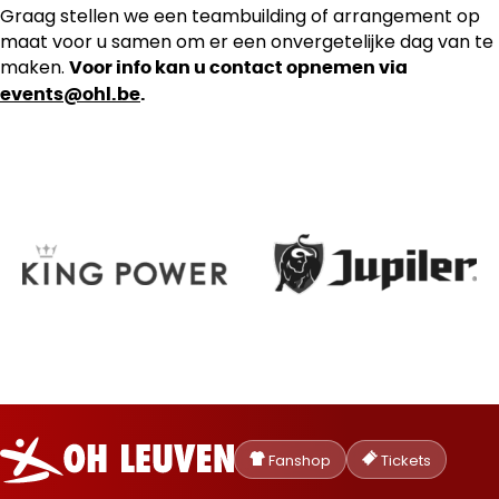
Graag stellen we een teambuilding of arrangement op
maat voor u samen om er een onvergetelijke dag van te
maken.
Voor info kan u contact opnemen via
events@ohl.be
.
Oud-
Heverlee
Fanshop
Tickets
Leuven