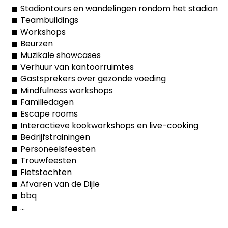
Stadiontours en wandelingen rondom het stadion
Teambuildings
Workshops
Beurzen
Muzikale showcases
Verhuur van kantoorruimtes
Gastsprekers over gezonde voeding
Mindfulness workshops
Familiedagen
Escape rooms
Interactieve kookworkshops en live-cooking
Bedrijfstrainingen
Personeelsfeesten
Trouwfeesten
Fietstochten
Afvaren van de Dijle
bbq
…