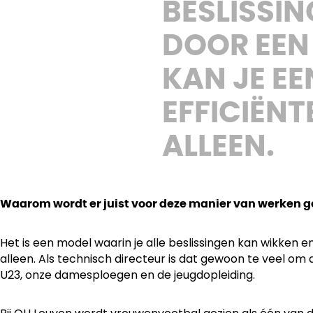
BESLISSI
DOOR EEN 
KAN JE EE
EFFICIËN
ALLEEN.
Waarom wordt er juist voor deze manier van werken 
Het is een model waarin je alle beslissingen kan wikken 
alleen. Als technisch directeur is dat gewoon te veel o
U23, onze damesploegen en de jeugdopleiding.