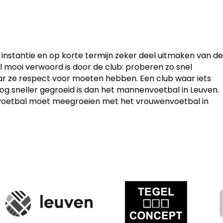
e instantie en op korte termijn zeker deel uitmaken van de
eel mooi verwoord is door de club: proberen zo snel
ar ze respect voor moeten hebben. Een club waar iets
nog sneller gegroeid is dan het mannenvoetbal in Leuven.
envoetbal moet meegroeien met het vrouwenvoetbal in