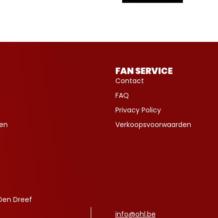
FAN SERVICE
Contact
FAQ
Privacy Policy
ven
Verkoopsvoorwaarden
Den Dreef
info@ohl.be