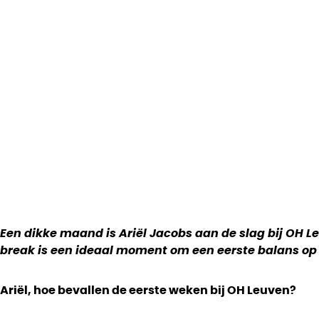
MET ARIËL JACOBS
Een dikke maand is Ariël Jacobs aan de slag bij OH Le
break is een ideaal moment om een eerste balans op 
Ariël, hoe bevallen de eerste weken bij OH Leuven?