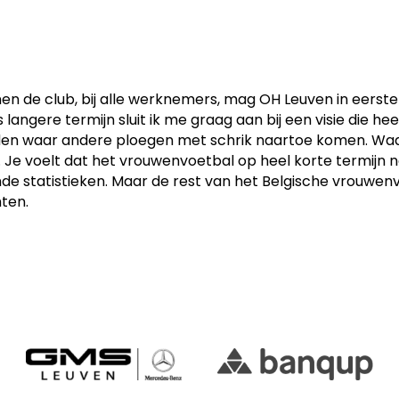
nnen de club, bij alle werknemers, mag OH Leuven in eerst
 langere termijn sluit ik me graag aan bij een visie die h
orden waar andere ploegen met schrik naartoe komen. Wa
. Je voelt dat het vrouwenvoetbal op heel korte termijn 
ende statistieken. Maar de rest van het Belgische vrouw
hten.