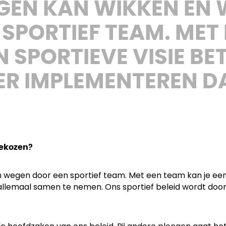
NGEN KAN WIKKEN EN
SPORTIEF TEAM. MET
N SPORTIEVE VISIE BE
TER IMPLEMENTEREN D
gekozen?
en wegen door een sportief team. Met een team kan je een
m allemaal samen te nemen. Ons sportief beleid wordt doo