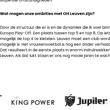
slopende omstandigheden.
Wat mogen onze ambities met OH Leuven zijn?
Door de structuur die er is en de dynamiek die ik voel bi
Europa Play-Off. Een plaats tussen top 5 en top 8. Op iets
mogelijk de top 4 te kietelen. Leuven moet een club w
mogelijk is. Het vrouwenvoetbal is nog een ander verhaal
Dat resulteert in de eerste plaats in enorm indrukwekk
Leuven. Als dat lukt staan er ons nog mooie jaren te wac