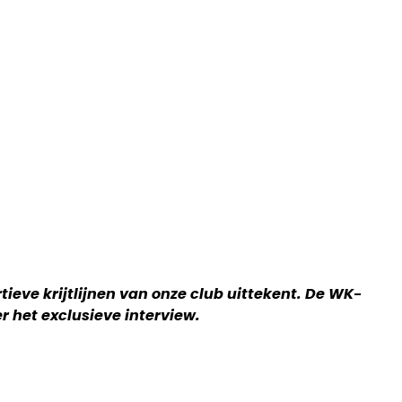
tieve krijtlijnen van onze club uittekent. De WK-
 het exclusieve interview.