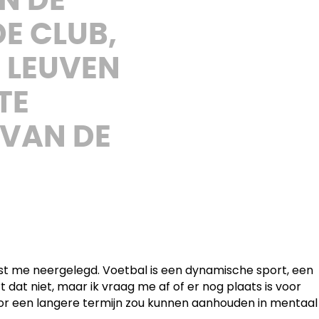
EN DE
DE CLUB,
 LEUVEN
TE
 VAN DE
ast me neergelegd. Voetbal is een dynamische sport, een
dat niet, maar ik vraag me af of er nog plaats is voor
voor een langere termijn zou kunnen aanhouden in mentaal