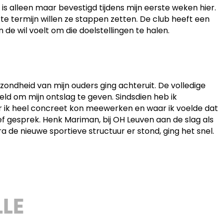
is alleen maar bevestigd tijdens mijn eerste weken hier.
e termijn willen ze stappen zetten. De club heeft een
de wil voelt om die doelstellingen te halen.
zondheid van mijn ouders ging achteruit. De volledige
eld om mijn ontslag te geven. Sindsdien heb ik
ar ik heel concreet kon meewerken en waar ik voelde dat
ef gesprek. Henk Mariman, bij OH Leuven aan de slag als
de nieuwe sportieve structuur er stond, ging het snel.
LLE