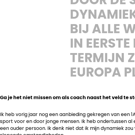
DOOR DE S
DYNAMIEK 
BIJ ALLE
IN EERSTE
TERMIJN 
EUROPA P
Ga je het niet missen om als coach naast het veld te s
Ik heb vorig jaar nog een aanbieding gekregen van een 1
sport voor en door jonge mensen. Ik heb ondertussen al e
een ouder persoon. Ik denk niet dat ik mijn dynamiek zou