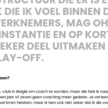
TRUCTUUR DIE ER IS 
DIE IK VOEL BINNEN 
 WERKNEMERS, MAG OH
 INSTANTIE EN OP KOR
ZEKER DEEL UITMAKEN
LAY-OFF.
taan?
A-club in België om coach te worden, maar die heb ik na
en jaar of zeven geen coaching meer gedaan. Je verleert 
 verloren hebben, maar ik ben ook niet zeker dat ik die 