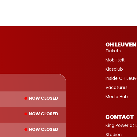
OH LEUVEN
Tickets
Mobiliteit
Kidsclub
Inside OH Leu
Vacatures
Media Hub
NOW CLOSED
NOW CLOSED
CONTACT
King Power at 
NOW CLOSED
Stadion