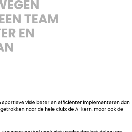
 WEGEN
 EEN TEAM
TER EN
AN
 sportieve visie beter en efficiënter implementeren dan
rgetrokken naar de hele club: de A-kern, maar ook de