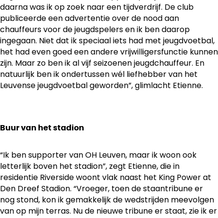
daarna was ik op zoek naar een tijdverdrijf. De club
publiceerde een advertentie over de nood aan
chauffeurs voor de jeugdspelers en ik ben daarop
ingegaan. Niet dat ik speciaal iets had met jeugdvoetbal,
het had even goed een andere vrijwilligersfunctie kunnen
zijn. Maar zo ben ik al vijf seizoenen jeugdchauffeur. En
natuurlijk ben ik ondertussen wél liefhebber van het
Leuvense jeugdvoetbal geworden”, glimlacht Etienne.
Buur van het stadion
“Ik ben supporter van OH Leuven, maar ik woon ook
letterlijk boven het stadion”, zegt Etienne, die in
residentie Riverside woont vlak naast het King Power at
Den Dreef Stadion. “Vroeger, toen de staantribune er
nog stond, kon ik gemakkelijk de wedstrijden meevolgen
van op mijn terras. Nu de nieuwe tribune er staat, zie ik er