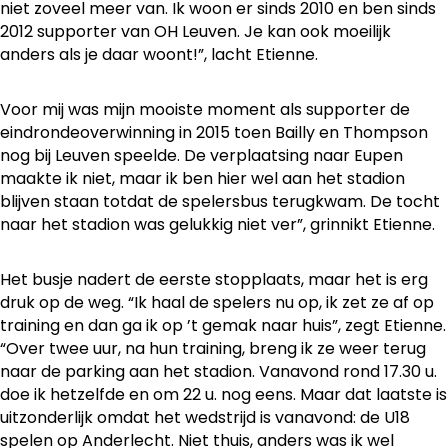
niet zoveel meer van. Ik woon er sinds 2010 en ben sinds
2012 supporter van OH Leuven. Je kan ook moeilijk
anders als je daar woont!”, lacht Etienne.
Voor mij was mijn mooiste moment als supporter de
eindrondeoverwinning in 2015 toen Bailly en Thompson
nog bij Leuven speelde. De verplaatsing naar Eupen
maakte ik niet, maar ik ben hier wel aan het stadion
blijven staan totdat de spelersbus terugkwam. De tocht
naar het stadion was gelukkig niet ver”, grinnikt Etienne.
Het busje nadert de eerste stopplaats, maar het is erg
druk op de weg. “Ik haal de spelers nu op, ik zet ze af op
training en dan ga ik op ’t gemak naar huis”, zegt Etienne.
“Over twee uur, na hun training, breng ik ze weer terug
naar de parking aan het stadion. Vanavond rond 17.30 u.
doe ik hetzelfde en om 22 u. nog eens. Maar dat laatste is
uitzonderlijk omdat het wedstrijd is vanavond: de U18
spelen op Anderlecht. Niet thuis, anders was ik wel