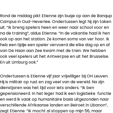
Rond de middag pikt Etienne zijn busje op aan de Banqup
Campus in Oud-Heverlee. Ondertussen legt hij zijn taken
uit. “Ik breng spelers heen en weer naar school voor en
na de training”, aldus Etienne. “In de vakantie haal ik hen
ook op aan het station. Ze komen soms van ver hoor. Ik
heb een tijdje een speler vervoerd die elke dag op en af
van De Haan aan Zee kwam met de trein. We hebben
ook veel spelers uit het Antwerpse en uit het Brusselse.
En uit Limburg ook.”
Ondertussen is Etienne vijf jaar vrijwilliger bij OH Leuven.
Hij is militair op rust en zag veel van de wereld. Na zijn
dienstjaren was het tijd voor iets anders. “Ik ben
gepensioneerd. In het leger had ik een logistieke functie
en werd ik vaak op humanitaire basis uitgezonden naar
verschillende Afrikaanse landen en Beiroet in Libanon”,
zegt Etienne. “Ik mocht al stoppen op mijn 56, maar