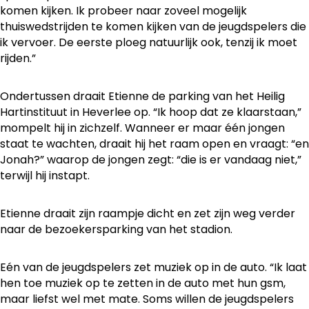
komen kijken. Ik probeer naar zoveel mogelijk
thuiswedstrijden te komen kijken van de jeugdspelers die
ik vervoer. De eerste ploeg natuurlijk ook, tenzij ik moet
rijden.”
Ondertussen draait Etienne de parking van het Heilig
Hartinstituut in Heverlee op. “Ik hoop dat ze klaarstaan,”
mompelt hij in zichzelf. Wanneer er maar één jongen
staat te wachten, draait hij het raam open en vraagt: “en
Jonah?” waarop de jongen zegt: “die is er vandaag niet,”
terwijl hij instapt.
Etienne draait zijn raampje dicht en zet zijn weg verder
naar de bezoekersparking van het stadion.
Eén van de jeugdspelers zet muziek op in de auto. “Ik laat
hen toe muziek op te zetten in de auto met hun gsm,
maar liefst wel met mate. Soms willen de jeugdspelers