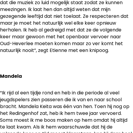
dat die muziek zo luid mogelijk staat zodat ze kunnen
meezingen. Ik laat hen dan altijd weten dat mijn
gezegende leeftijd dat niet toelaat. Ze respecteren dat
maar je moet het natuurlijk wel elke keer opnieuw
herhalen. Ik heb al gedreigd met dat ze de volgende
keer maar gewoon met het openbaar vervoer naar
Oud-Heverlee moeten komen maar zo ver komt het
natuurlijk nooit”, zegt Etienne met een knipoog.
Mandela
“Ik rijd al een tijdje rond en heb in die periode al veel
jeugdspelers zien passeren die ik van en naar school
bracht. Mandela Keita was één van hen. Toen hij nog op
het Redingenhof zat, heb ik hem twee jaar vervoerd.
Soms moest ik me boos maken op hem omdat hij altijd
te laat kwam. Als ik hem waarschuwde dat hij de