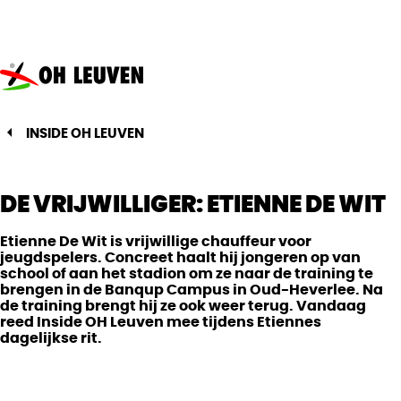
Oud-
Heverlee
Leuven
INSIDE OH LEUVEN
DE VRIJWILLIGER: ETIENNE DE WIT
Etienne De Wit is vrijwillige chauffeur voor
jeugdspelers. Concreet haalt hij jongeren op van
school of aan het stadion om ze naar de training te
brengen in de Banqup Campus in Oud-Heverlee. Na
de training brengt hij ze ook weer terug. Vandaag
reed Inside OH Leuven mee tijdens Etiennes
dagelijkse rit.