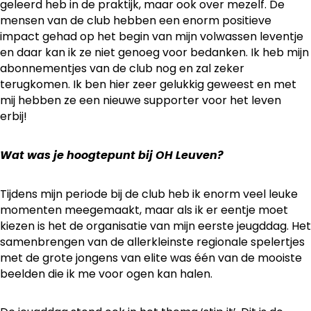
geleerd heb in de praktijk, maar ook over mezelf. De
mensen van de club hebben een enorm positieve
impact gehad op het begin van mijn volwassen leventje
en daar kan ik ze niet genoeg voor bedanken. Ik heb mijn
abonnementjes van de club nog en zal zeker
terugkomen. Ik ben hier zeer gelukkig geweest en met
mij hebben ze een nieuwe supporter voor het leven
erbij!
Wat was je hoogtepunt bij OH Leuven?
Tijdens mijn periode bij de club heb ik enorm veel leuke
momenten meegemaakt, maar als ik er eentje moet
kiezen is het de organisatie van mijn eerste jeugddag. Het
samenbrengen van de allerkleinste regionale spelertjes
met de grote jongens van elite was één van de mooiste
beelden die ik me voor ogen kan halen.