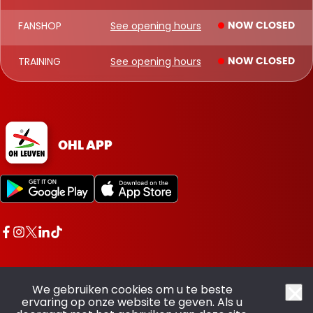
FANSHOP
See opening hours
NOW CLOSED
TRAINING
See opening hours
NOW CLOSED
OHL APP
We gebruiken cookies om u te beste
ervaring op onze website te geven. Als u