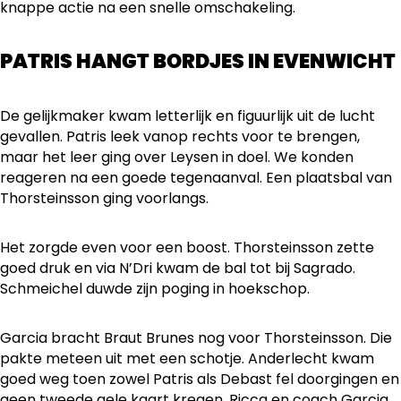
knappe actie na een snelle omschakeling.
PATRIS HANGT BORDJES IN EVENWICHT
De gelijkmaker kwam letterlijk en figuurlijk uit de lucht
gevallen. Patris leek vanop rechts voor te brengen,
maar het leer ging over Leysen in doel. We konden
reageren na een goede tegenaanval. Een plaatsbal van
Thorsteinsson ging voorlangs.
Het zorgde even voor een boost. Thorsteinsson zette
goed druk en via N’Dri kwam de bal tot bij Sagrado.
Schmeichel duwde zijn poging in hoekschop.
Garcia bracht Braut Brunes nog voor Thorsteinsson. Die
pakte meteen uit met een schotje. Anderlecht kwam
goed weg toen zowel Patris als Debast fel doorgingen en
geen tweede gele kaart kregen. Ricca en coach Garcia