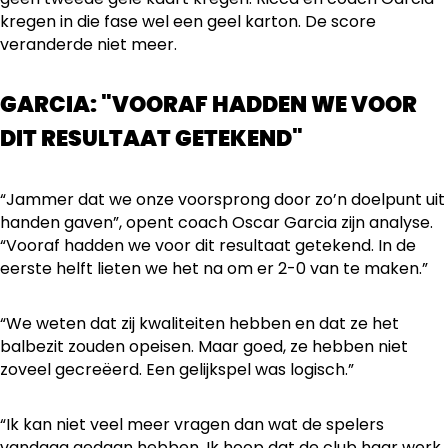
kregen in die fase wel een geel karton. De score
veranderde niet meer.
GARCIA: "VOORAF HADDEN WE VOOR
DIT RESULTAAT GETEKEND"
“Jammer dat we onze voorsprong door zo’n doelpunt uit
handen gaven”, opent coach Oscar Garcia zijn analyse.
“Vooraf hadden we voor dit resultaat getekend. In de
eerste helft lieten we het na om er 2-0 van te maken.”
“We weten dat zij kwaliteiten hebben en dat ze het
balbezit zouden opeisen. Maar goed, ze hebben niet
zoveel gecreëerd. Een gelijkspel was logisch.”
“Ik kan niet veel meer vragen dan wat de spelers
vandaag gedaan hebben. Ik hoop dat de club haar werk