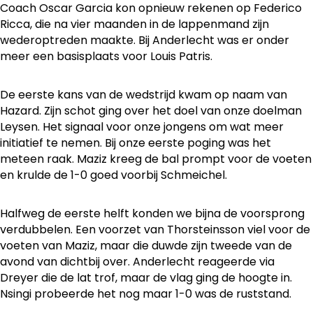
Coach Oscar Garcia kon opnieuw rekenen op Federico
Ricca, die na vier maanden in de lappenmand zijn
wederoptreden maakte. Bij Anderlecht was er onder
meer een basisplaats voor Louis Patris.
De eerste kans van de wedstrijd kwam op naam van
Hazard. Zijn schot ging over het doel van onze doelman
Leysen. Het signaal voor onze jongens om wat meer
initiatief te nemen. Bij onze eerste poging was het
meteen raak. Maziz kreeg de bal prompt voor de voeten
en krulde de 1-0 goed voorbij Schmeichel.
Halfweg de eerste helft konden we bijna de voorsprong
verdubbelen. Een voorzet van Thorsteinsson viel voor de
voeten van Maziz, maar die duwde zijn tweede van de
avond van dichtbij over. Anderlecht reageerde via
Dreyer die de lat trof, maar de vlag ging de hoogte in.
Nsingi probeerde het nog maar 1-0 was de ruststand.