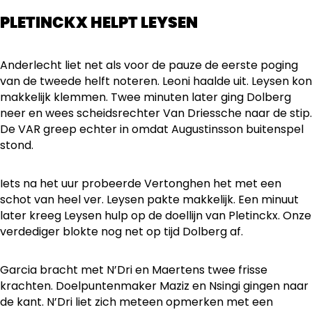
PLETINCKX HELPT LEYSEN
Anderlecht liet net als voor de pauze de eerste poging
van de tweede helft noteren. Leoni haalde uit. Leysen kon
makkelijk klemmen. Twee minuten later ging Dolberg
neer en wees scheidsrechter Van Driessche naar de stip.
De VAR greep echter in omdat Augustinsson buitenspel
stond.
Iets na het uur probeerde Vertonghen het met een
schot van heel ver. Leysen pakte makkelijk. Een minuut
later kreeg Leysen hulp op de doellijn van Pletinckx. Onze
verdediger blokte nog net op tijd Dolberg af.
Garcia bracht met N’Dri en Maertens twee frisse
krachten. Doelpuntenmaker Maziz en Nsingi gingen naar
de kant. N’Dri liet zich meteen opmerken met een