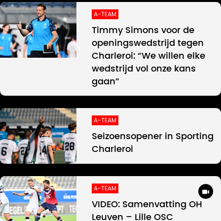
A-TEAM
Timmy Simons voor de
openingswedstrijd tegen
Charleroi: “We willen elke
wedstrijd vol onze kans
gaan”
A-TEAM
Seizoensopener in Sporting
Charleroi
A-TEAM
VIDEO: Samenvatting OH
Leuven – Lille OSC