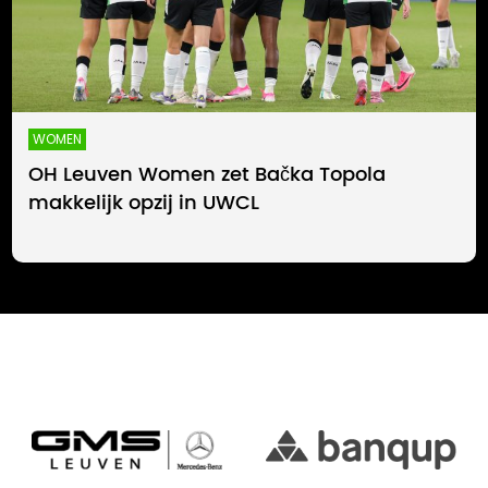
WOMEN
OH Leuven Women zet Bačka Topola
makkelijk opzij in UWCL