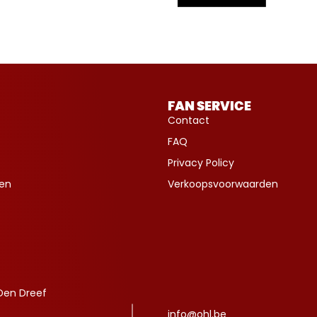
FAN SERVICE
Contact
FAQ
Privacy Policy
ven
Verkoopsvoorwaarden
Den Dreef
info@ohl.be