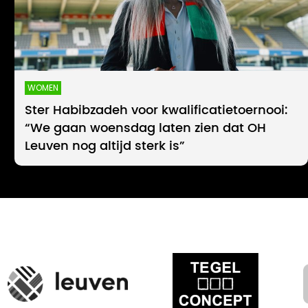
WOMEN
Ster Habibzadeh voor kwalificatietoernooi:
“We gaan woensdag laten zien dat OH
Leuven nog altijd sterk is”