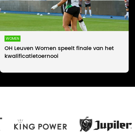
WOMEN
OH Leuven Women speelt finale van het
kwalificatietoernooi