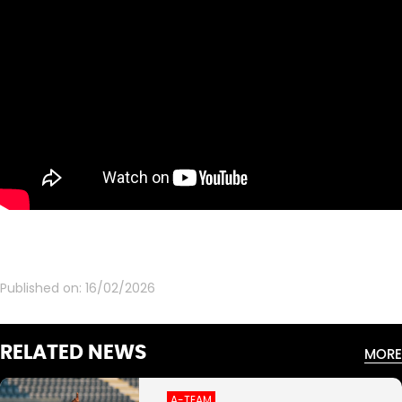
Published on:
16/02/2026
RELATED NEWS
MORE
A-TEAM