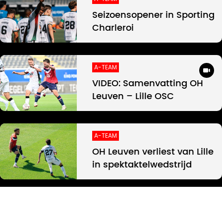
Seizoensopener in Sporting
Charleroi
A-TEAM
VIDEO: Samenvatting OH
Leuven – Lille OSC
A-TEAM
OH Leuven verliest van Lille
in spektaktelwedstrijd