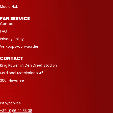
Media Hub
FAN SERVICE
Contact
FAQ
Privacy Policy
Verkoopsvoorwaarden
CONTACT
King Power at Den Dreef Stadion
Kardinaal Mercierlaan 46
3001 Heverlee
info@ohl.be
+32 (0)16 22 85 08