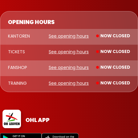
OPENING HOURS
KANTOREN
See opening hours
NOW CLOSED
TICKETS
See opening hours
NOW CLOSED
FANSHOP
See opening hours
NOW CLOSED
TRAINING
See opening hours
NOW CLOSED
OHL APP