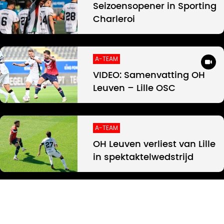
Seizoensopener in Sporting
Charleroi
A-TEAM
VIDEO: Samenvatting OH
Leuven – Lille OSC
A-TEAM
OH Leuven verliest van Lille
in spektaktelwedstrijd