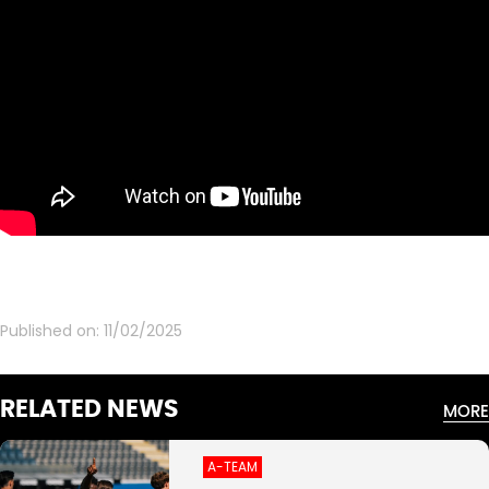
Published on:
11/02/2025
RELATED NEWS
MORE
A-TEAM