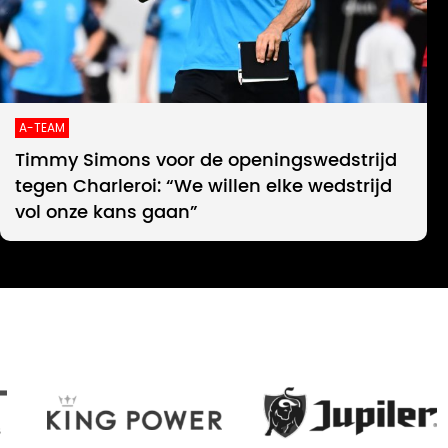
A-TEAM
Timmy Simons voor de openingswedstrijd
tegen Charleroi: “We willen elke wedstrijd
vol onze kans gaan”