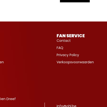
FAN SERVICE
Contact
FAQ
Privacy Policy
ven
Verkoopsvoorwaarden
Den Dreef
info@ohl.be