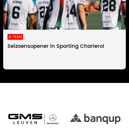
A-TEAM
Seizoensopener in Sporting Charleroi