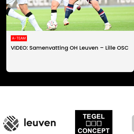
A-TEAM
VIDEO: Samenvatting OH Leuven – Lille OSC