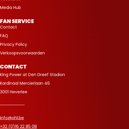
Media Hub
FAN SERVICE
Contact
FAQ
Privacy Policy
Verkoopsvoorwaarden
CONTACT
King Power at Den Dreef Stadion
Kardinaal Mercierlaan 46
3001 Heverlee
info@ohl.be
+32 (0)16 22 85 08