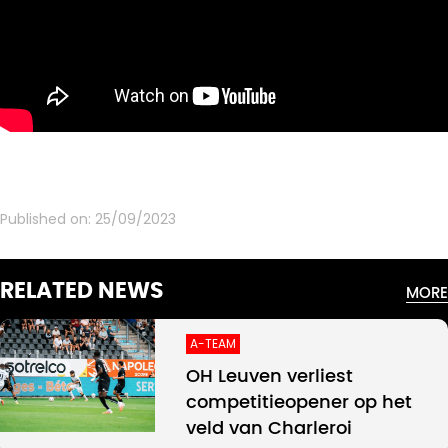
Published on:
25/09/2023
RELATED NEWS
MORE
A-TEAM
OH Leuven verliest
competitieopener op het
veld van Charleroi