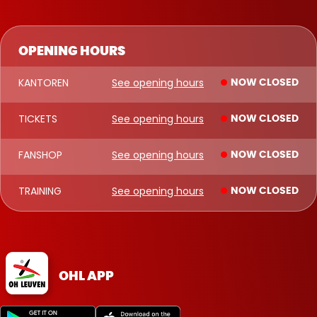
OPENING HOURS
KANTOREN
See opening hours
NOW CLOSED
TICKETS
See opening hours
NOW CLOSED
FANSHOP
See opening hours
NOW CLOSED
TRAINING
See opening hours
NOW CLOSED
OHL APP