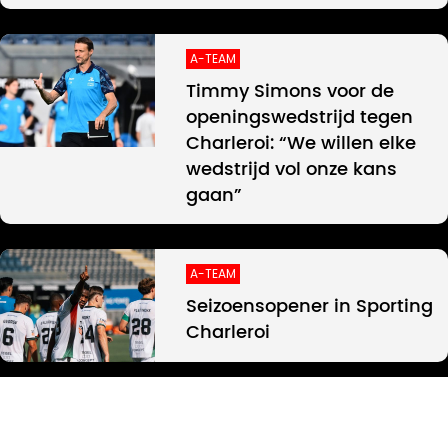
A-TEAM
Timmy Simons voor de
openingswedstrijd tegen
Charleroi: “We willen elke
wedstrijd vol onze kans
gaan”
A-TEAM
Seizoensopener in Sporting
Charleroi