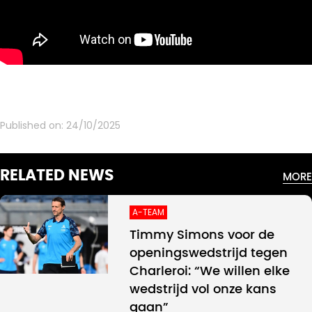
Published on:
24/10/2025
RELATED NEWS
MORE
A-TEAM
Timmy Simons voor de
openingswedstrijd tegen
Charleroi: “We willen elke
wedstrijd vol onze kans
gaan”