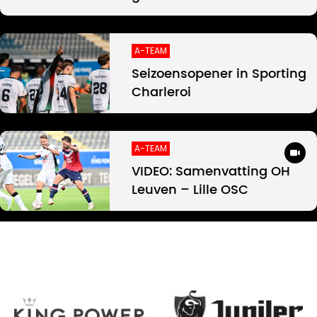
A-TEAM
Seizoensopener in Sporting
Charleroi
A-TEAM
VIDEO: Samenvatting OH
Leuven – Lille OSC