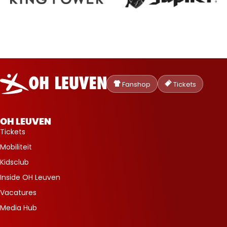
Oud-
Heverlee
Fanshop
Tickets
Leuven
OH LEUVEN
Tickets
Mobiliteit
Kidsclub
Inside OH Leuven
Vacatures
Media Hub