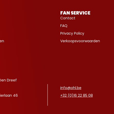
FAN SERVICE
Contact
FAQ
Privacy Policy
ven
Verkoopsvoorwaarden
Den Dreef
info@ohl.be
ierlaan 46
+32 (0)16 22 85 08