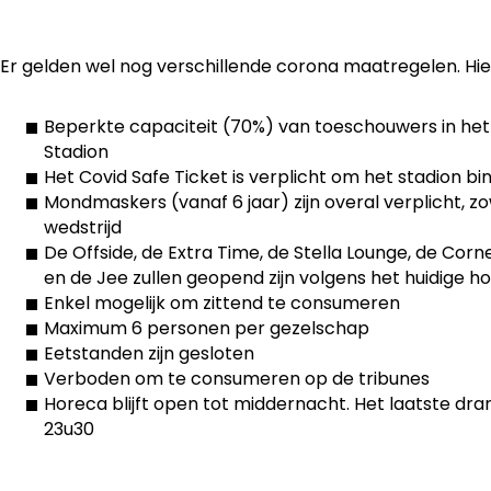
Er gelden wel nog verschillende corona maatregelen. Hie
Beperkte capaciteit (70%) van toeschouwers in het
Stadion
Het Covid Safe Ticket is verplicht om het stadion b
Mondmaskers (vanaf 6 jaar) zijn overal verplicht, zo
wedstrijd
De Offside, de Extra Time, de Stella Lounge, de Corne
en de Jee zullen geopend zijn volgens het huidige h
Enkel mogelijk om zittend te consumeren
Maximum 6 personen per gezelschap
Eetstanden zijn gesloten
Verboden om te consumeren op de tribunes
Horeca blijft open tot middernacht. Het laatste dr
23u30