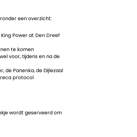
ronder een overzicht:
 King Power at Den Dreef
innen te komen
wel voor, tijdens en na de
r, de Panenka, de Dijlezaal
oreca protocol
ankje wordt geserveerd om