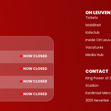
OH LEUVEN
Tickets
Mobiliteit
Kidsclub
Inside OH Leu
Vacatures
Media Hub
NOW CLOSED
NOW CLOSED
CONTACT
King Power at 
NOW CLOSED
Stadion
Kardinaal Merc
NOW CLOSED
3001 Heverlee