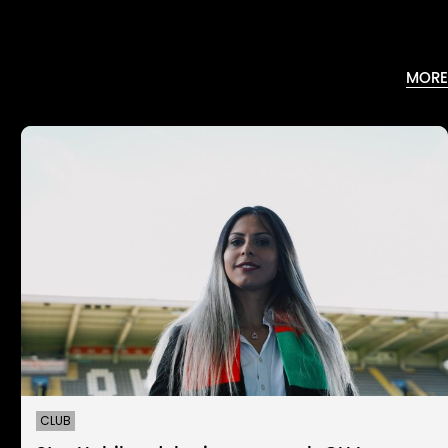
MORE
CLUB