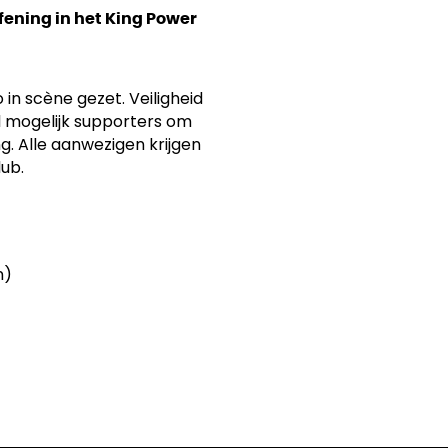
fening in het King Power
in scène gezet. Veiligheid
l mogelijk supporters om
g. Alle aanwezigen krijgen
ub.
n)