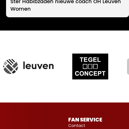
Ster Habibzadeh nieuwe coach OH Leuven
Women
FAN SERVICE
Contact