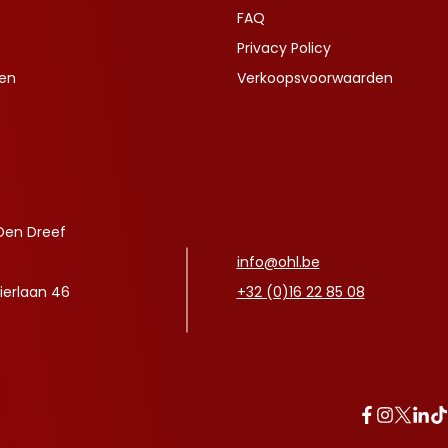
FAQ
Privacy Policy
ven
Verkoopsvoorwaarden
Den Dreef
info@ohl.be
ierlaan 46
+32 (0)16 22 85 08