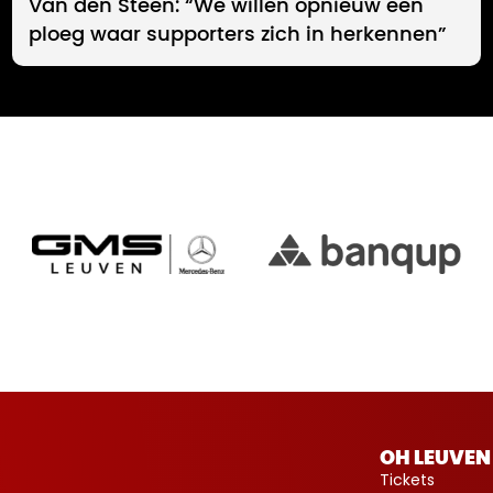
Van den Steen: “We willen opnieuw een
ploeg waar supporters zich in herkennen”
OH LEUVEN
Tickets