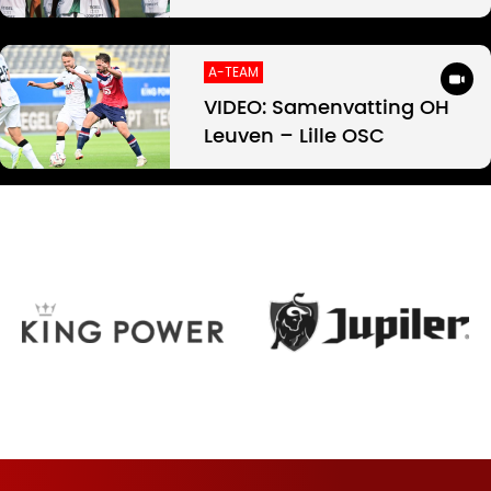
A-TEAM
VIDEO: Samenvatting OH
Leuven – Lille OSC