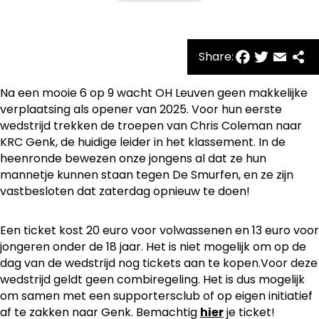
Facebo
Twitte
Emai
Sh
Share:
Na een mooie 6 op 9 wacht OH Leuven geen makkelijke
verplaatsing als opener van 2025. Voor hun eerste
wedstrijd trekken de troepen van Chris Coleman naar
KRC Genk, de huidige leider in het klassement. In de
heenronde bewezen onze jongens al dat ze hun
mannetje kunnen staan tegen De Smurfen, en ze zijn
vastbesloten dat zaterdag opnieuw te doen!
Een ticket kost 20 euro voor volwassenen en 13 euro voor
jongeren onder de 18 jaar. Het is niet mogelijk om op de
dag van de wedstrijd nog tickets aan te kopen.Voor deze
wedstrijd geldt geen combiregeling. Het is dus mogelijk
om samen met een supportersclub of op eigen initiatief
af te zakken naar Genk. Bemachtig
je ticket!
hier