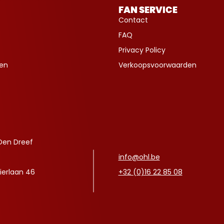
FAN SERVICE
Contact
FAQ
Privacy Policy
ven
Verkoopsvoorwaarden
Den Dreef
info@ohl.be
ierlaan 46
+32 (0)16 22 85 08