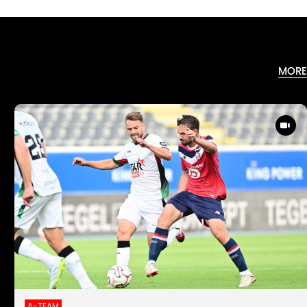
MORE
A-TEAM