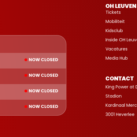
OH LEUVEN
Tickets
Mobiliteit
Kidsclub
Inside OH Leu
Vacatures
Media Hub
NOW CLOSED
NOW CLOSED
CONTACT
King Power at 
NOW CLOSED
Stadion
Kardinaal Merc
NOW CLOSED
3001 Heverlee