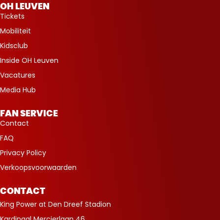
OH LEUVEN
Tickets
Mobiliteit
Kidsclub
Inside OH Leuven
Vacatures
Media Hub
FAN SERVICE
Contact
FAQ
Privacy Policy
Verkoopsvoorwaarden
CONTACT
King Power at Den Dreef Stadion
Kardinaal Mercierlaan 46