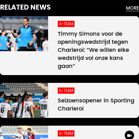
RELATED NEWS
MORE
A-TEAM
Timmy Simons voor de
openingswedstrijd tegen
Charleroi: “We willen elke
wedstrijd vol onze kans
gaan”
A-TEAM
Seizoensopener in Sporting
Charleroi
A-TEAM