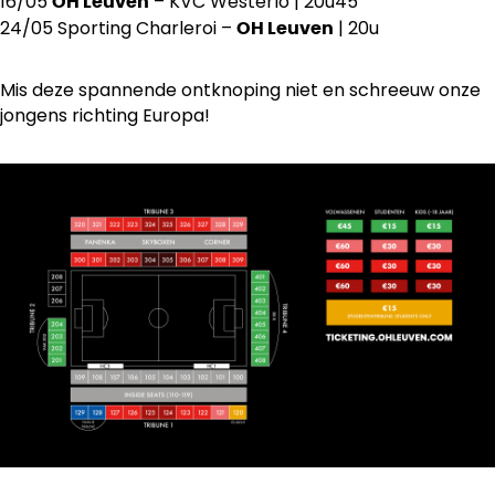
16/05
– KVC Westerlo | 20u45
OH Leuven
24/05 Sporting Charleroi –
| 20u
OH Leuven
Mis deze spannende ontknoping niet en schreeuw onze
jongens richting Europa!