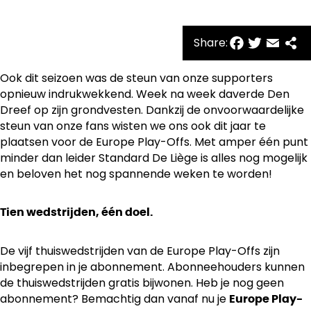
Facebo
Twitte
Emai
Sh
Share:
Ook dit seizoen was de steun van onze supporters
opnieuw indrukwekkend. Week na week daverde Den
Dreef op zijn grondvesten. Dankzij de onvoorwaardelijke
steun van onze fans wisten we ons ook dit jaar te
plaatsen voor de Europe Play-Offs. Met amper één punt
minder dan leider Standard De Liège is alles nog mogelijk
en beloven het nog spannende weken te worden!
Tien wedstrijden, één doel.
De vijf thuiswedstrijden van de Europe Play-Offs zijn
inbegrepen in je abonnement. Abonneehouders kunnen
de thuiswedstrijden gratis bijwonen. Heb je nog geen
abonnement? Bemachtig dan vanaf nu je
Europe Play-