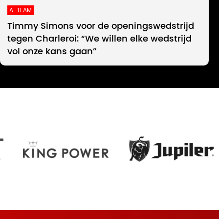
A-TEAM
Timmy Simons voor de openingswedstrijd
tegen Charleroi: “We willen elke wedstrijd
vol onze kans gaan”