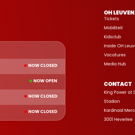
OH LEUVEN
Tickets
Mobiliteit
Kidsclub
Inside OH Leu
Vacatures
Media Hub
NOW CLOSED
NOW OPEN
CONTACT
King Power at 
NOW CLOSED
Stadion
Kardinaal Merc
NOW CLOSED
3001 Heverlee