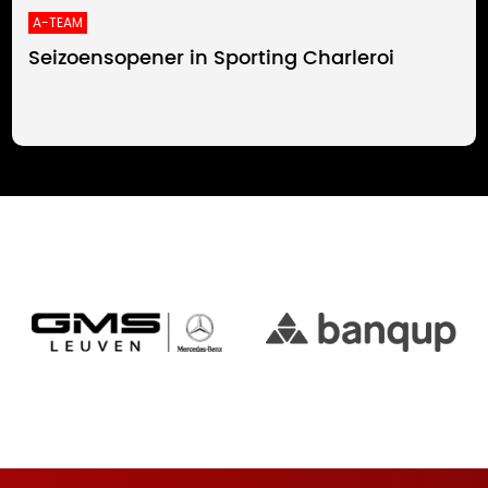
A-TEAM
Seizoensopener in Sporting Charleroi