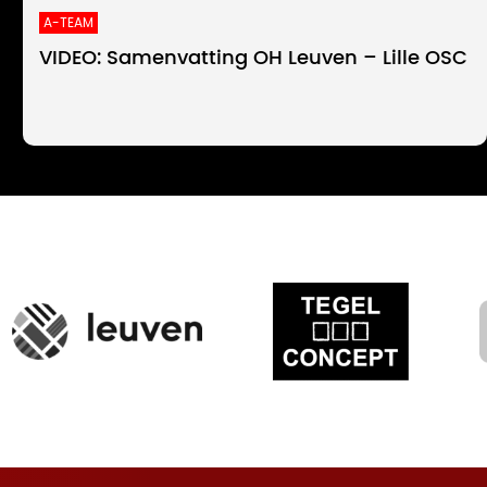
A-TEAM
VIDEO: Samenvatting OH Leuven – Lille OSC