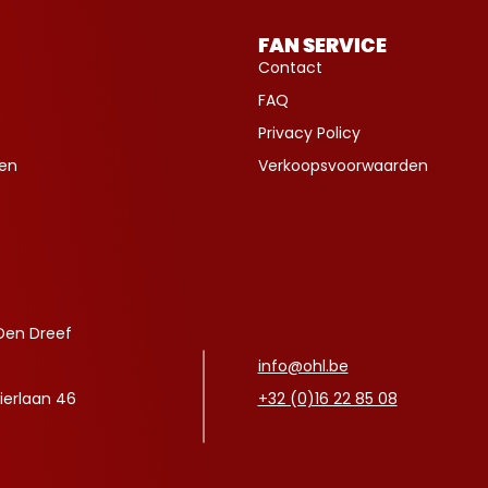
FAN SERVICE
Contact
FAQ
Privacy Policy
ven
Verkoopsvoorwaarden
Den Dreef
info@ohl.be
ierlaan 46
+32 (0)16 22 85 08