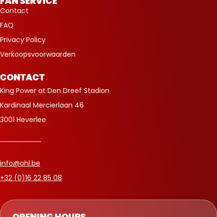
FAN SERVICE
Contact
FAQ
Privacy Policy
Verkoopsvoorwaarden
CONTACT
King Power at Den Dreef Stadion
Kardinaal Mercierlaan 46
3001 Heverlee
info@ohl.be
+32 (0)16 22 85 08