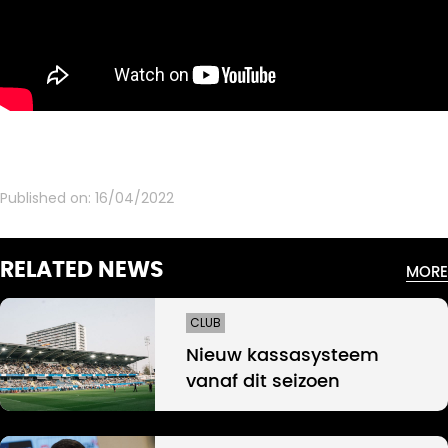
Published on:
16/04/2022
RELATED NEWS
MORE
CLUB
Nieuw kassasysteem
vanaf dit seizoen