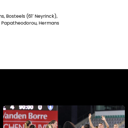
, Bosteels (61′ Neyrinck),
), Papatheodorou, Hermans