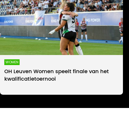
WOMEN
OH Leuven Women speelt finale van het
kwalificatietoernooi