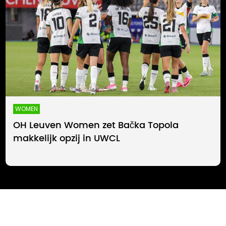
WOMEN
OH Leuven Women zet Bačka Topola
makkelijk opzij in UWCL