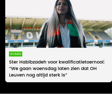
WOMEN
Ster Habibzadeh voor kwalificatietoernooi:
“We gaan woensdag laten zien dat OH
Leuven nog altijd sterk is”