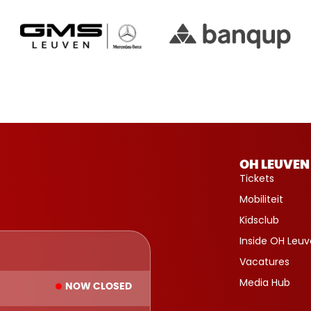
OH LEUVEN
Tickets
Mobiliteit
Kidsclub
Inside OH Leu
Vacatures
Media Hub
NOW CLOSED