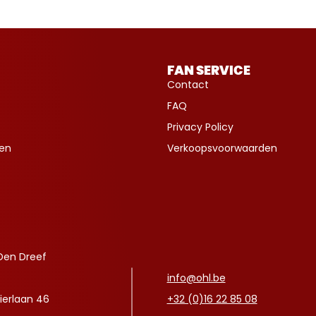
FAN SERVICE
Contact
FAQ
Privacy Policy
ven
Verkoopsvoorwaarden
Den Dreef
info@ohl.be
ierlaan 46
+32 (0)16 22 85 08