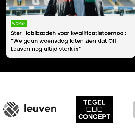
WOMEN
Ster Habibzadeh voor kwalificatietoernooi:
“We gaan woensdag laten zien dat OH
Leuven nog altijd sterk is”