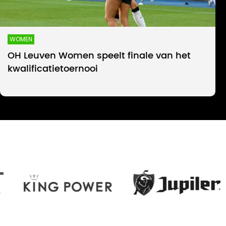
WOMEN
OH Leuven Women speelt finale van het
kwalificatietoernooi