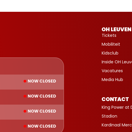
OH LEUVEN
Tickets
Mobiliteit
Kidsclub
Inside OH Leu
Vacatures
Media Hub
NOW CLOSED
NOW CLOSED
CONTACT
King Power at 
NOW CLOSED
Stadion
Kardinaal Merc
NOW CLOSED