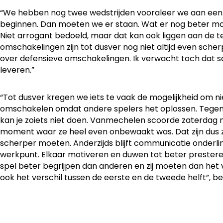
“We hebben nog twee wedstrijden vooraleer we aan een he
beginnen. Dan moeten we er staan. Wat er nog beter m
Niet arrogant bedoeld, maar dat kan ook liggen aan de 
omschakelingen zijn tot dusver nog niet altijd even scher
over defensieve omschakelingen. Ik verwacht toch dat
leveren.”
“Tot dusver kregen we iets te vaak de mogelijkheid om n
omschakelen omdat andere spelers het oplossen. Tegen 
kan je zoiets niet doen. Vanmechelen scoorde zaterdag 
moment waar ze heel even onbewaakt was. Dat zijn dus 
scherper moeten. Anderzijds blijft communicatie onderli
werkpunt. Elkaar motiveren en duwen tot beter presteren
spel beter begrijpen dan anderen en zij moeten dan he
ook het verschil tussen de eerste en de tweede helft”, be