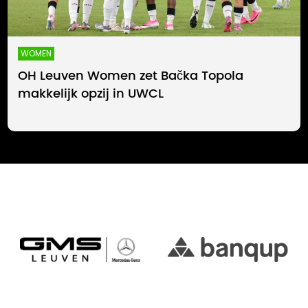
WOMEN
OH Leuven Women zet Bačka Topola
makkelijk opzij in UWCL