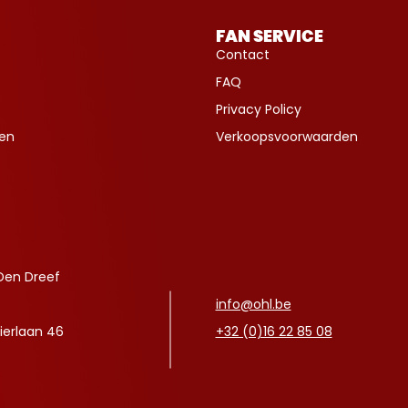
FAN SERVICE
Contact
FAQ
Privacy Policy
ven
Verkoopsvoorwaarden
Den Dreef
info@ohl.be
ierlaan 46
+32 (0)16 22 85 08