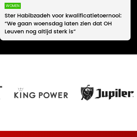
WOMEN
Ster Habibzadeh voor kwalificatietoernooi:
“We gaan woensdag laten zien dat OH
Leuven nog altijd sterk is”