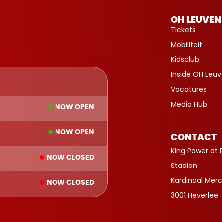
OH LEUVEN
Tickets
Mobiliteit
Kidsclub
Inside OH Leu
Vacatures
Media Hub
NOW OPEN
NOW OPEN
CONTACT
King Power at 
NOW CLOSED
Stadion
Kardinaal Merc
NOW CLOSED
3001 Heverlee