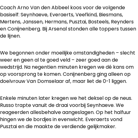
Coach Arno Van den Abbeel koos voor de volgende
basiself: Seynhaeve, Everaerts, Veefkind, Biesmans,
Mertens, Janssen, Hermans, Pusztai, Bosteels, Reynders
en Conijnenberg. Bij Arsenal stonden alle toppers tussen
de lijnen.
We begonnen onder moeilijke omstandigheden – slecht
weer en geen al te goed veld – zeer goed aan de
wedstrijd. Na negentien minuten kregen we dé kans om
op voorsprong te komen. Conijnenberg ging alleen op
doelvrouw Van Domselaar af, maar liet de 0-1 liggen.
Enkele minuten later kregen we het deksel op de neus.
Russo trapte vanuit de draai voorbij Seynhaeve. We
reageerden allesbehalve aangeslagen. Op het halfuur
hingen we de bordjes in evenwicht. Everaerts vond
Pusztai en die maakte de verdiende gelijkmaker.