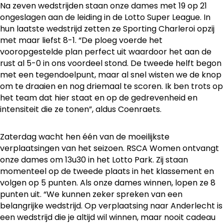
Na zeven wedstrijden staan onze dames met 19 op 21
ongeslagen aan de leiding in de Lotto Super League. In
hun laatste wedstrijd zetten ze Sporting Charleroi opzij
met maar liefst 8-1. “De ploeg voerde het
vooropgestelde plan perfect uit waardoor het aan de
rust al 5-0 in ons voordeel stond. De tweede helft begon
met een tegendoelpunt, maar al snel wisten we de knop
om te draaien en nog driemaal te scoren. Ik ben trots op
het team dat hier staat en op de gedrevenheid en
intensiteit die ze tonen”, aldus Coenraets.
Zaterdag wacht hen één van de moeilijkste
verplaatsingen van het seizoen. RSCA Women ontvangt
onze dames om 13u30 in het Lotto Park. Zij staan
momenteel op de tweede plaats in het klassement en
volgen op 5 punten. Als onze dames winnen, lopen ze 8
punten uit. “We kunnen zeker spreken van een
belangrijke wedstrijd. Op verplaatsing naar Anderlecht is
een wedstrijd die je altijd wil winnen, maar nooit cadeau