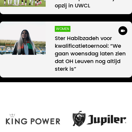
opzij in UWCL
WOMEN
Ster Habibzadeh voor
kwalificatietoernooi: “We
gaan woensdag laten zien
dat OH Leuven nog altijd
sterk is”