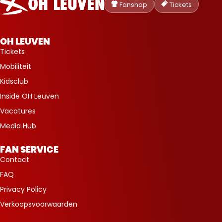
Heverlee
Fanshop
Tickets
Leuven
OH LEUVEN
Tickets
Mobiliteit
Kidsclub
Inside OH Leuven
Vacatures
Media Hub
FAN SERVICE
Contact
FAQ
Privacy Policy
Verkoopsvoorwaarden