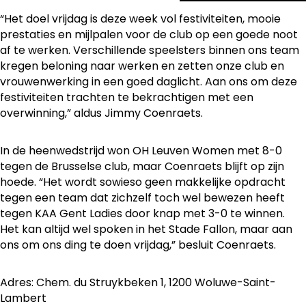
“Het doel vrijdag is deze week vol festiviteiten, mooie
prestaties en mijlpalen voor de club op een goede noot
af te werken. Verschillende speelsters binnen ons team
kregen beloning naar werken en zetten onze club en
vrouwenwerking in een goed daglicht. Aan ons om deze
festiviteiten trachten te bekrachtigen met een
overwinning,” aldus Jimmy Coenraets.
In de heenwedstrijd won OH Leuven Women met 8-0
tegen de Brusselse club, maar Coenraets blijft op zijn
hoede. “Het wordt sowieso geen makkelijke opdracht
tegen een team dat zichzelf toch wel bewezen heeft
tegen KAA Gent Ladies door knap met 3-0 te winnen.
Het kan altijd wel spoken in het Stade Fallon, maar aan
ons om ons ding te doen vrijdag,” besluit Coenraets.
Adres: Chem. du Struykbeken 1, 1200 Woluwe-Saint-
Lambert