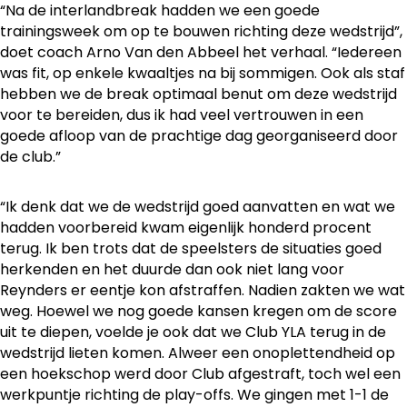
“Na de interlandbreak hadden we een goede
trainingsweek om op te bouwen richting deze wedstrijd”,
doet coach Arno Van den Abbeel het verhaal. “Iedereen
was fit, op enkele kwaaltjes na bij sommigen. Ook als staf
hebben we de break optimaal benut om deze wedstrijd
voor te bereiden, dus ik had veel vertrouwen in een
goede afloop van de prachtige dag georganiseerd door
de club.”
“Ik denk dat we de wedstrijd goed aanvatten en wat we
hadden voorbereid kwam eigenlijk honderd procent
terug. Ik ben trots dat de speelsters de situaties goed
herkenden en het duurde dan ook niet lang voor
Reynders er eentje kon afstraffen. Nadien zakten we wat
weg. Hoewel we nog goede kansen kregen om de score
uit te diepen, voelde je ook dat we Club YLA terug in de
wedstrijd lieten komen. Alweer een onoplettendheid op
een hoekschop werd door Club afgestraft, toch wel een
werkpuntje richting de play-offs. We gingen met 1-1 de