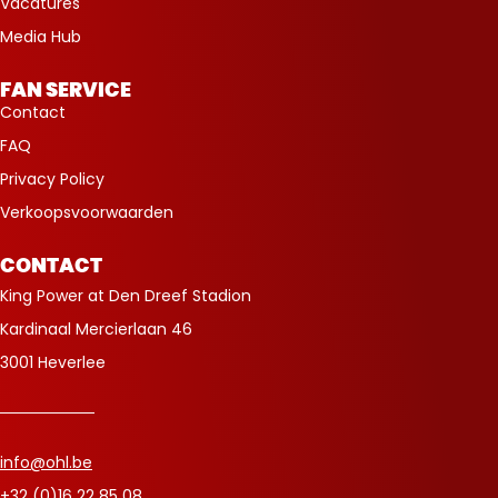
Vacatures
Media Hub
FAN SERVICE
Contact
FAQ
Privacy Policy
Verkoopsvoorwaarden
CONTACT
King Power at Den Dreef Stadion
Kardinaal Mercierlaan 46
3001 Heverlee
info@ohl.be
+32 (0)16 22 85 08