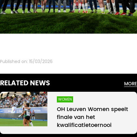
Published on:
15/03/2026
RELATED NEWS
MORE
WOMEN
OH Leuven Women speelt
finale van het
kwalificatietoernooi