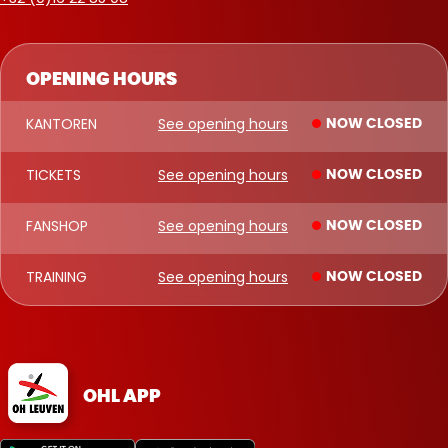
OPENING HOURS
KANTOREN
See opening hours
NOW CLOSED
TICKETS
See opening hours
NOW CLOSED
FANSHOP
See opening hours
NOW CLOSED
TRAINING
See opening hours
NOW CLOSED
OHL APP