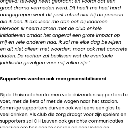
ongeval teweeg heeft gebracht en vooral dat een
groot drama vermeden werd. Dit heeft me heel hard
aangegrepen want dit past totaal niet bij de persoon
die ik ben. Ik excuseer me dan ook bij iedereen
hiervoor. Ik neem samen met de club enkele
initiatieven omdat het ongeval een grote impact op
mij en vele anderen had. Ik zal me elke dag bewijzen
en dit niet alleen met woorden, maar ook met concrete
daden. De rechter zal beslissen wat de eventuele
juridische gevolgen voor mij zullen zijn.”
Supporters worden ook mee gesensibiliseerd
Bij de thuismatchen komen vele duizenden supporters te
voet, met de fiets of met de wagen naar het stadion.
Sommige supporters durven ook wel eens een glas te
veel drinken. Als club die zorg draagt voor zijn spelers en
supporters zal OH Leuven ook gerichte communicaties
voorzien om hen aan te sporen op een veilige en