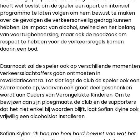
heeft wel beslist om de speler een apart en intensief
programma te laten volgen om hem bewust te maken
over de gevolgen die verkeersonveilig gedrag kunnen
hebben. De impact van alcohol, snelheid en het belang
van voertuigbeheersing, maar ook de noodzaak om
respect te hebben voor de verkeersregels komen
daarin een bod.
Daarnaast zal de speler ook op verschillende momenten
verkeersslachtoffers gaan ontmoeten in
revalidatiecentra. Tot slot legt de club de speler ook een
zware boete op, waarvan een groot deel geschonken
wordt aan Ouders van Verongelukte Kinderen. Om te
bewijzen aan zijn ploegmaats, de club en de supporters
dat het niet enkel bij woorden blijft, laat Sofian Kiyine ook
vrijwillig een alcoholslot installeren.
Sofian Kiyine: “
Ik ben me heel hard bewust van wat het