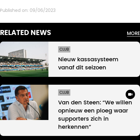
Published on:
09/06/2023
RELATED NEWS
MORE
CLUB
Nieuw kassasysteem
vanaf dit seizoen
CLUB
Van den Steen: “We willen
opnieuw een ploeg waar
supporters zich in
herkennen”