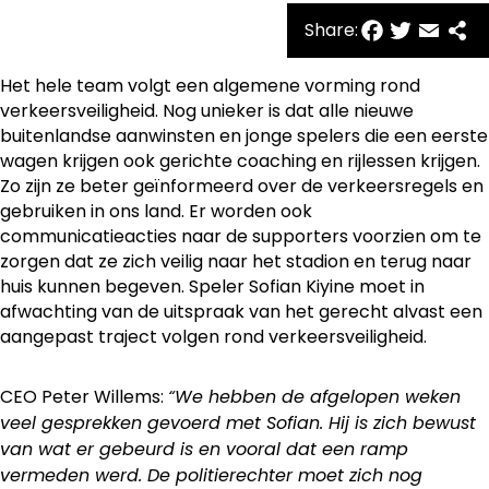
Facebo
Twitte
Emai
Sh
Share:
Het hele team volgt een algemene vorming rond
verkeersveiligheid. Nog unieker is dat alle nieuwe
buitenlandse aanwinsten en jonge spelers die een eerste
wagen krijgen ook gerichte coaching en rijlessen krijgen.
Zo zijn ze beter geïnformeerd over de verkeersregels en
gebruiken in ons land. Er worden ook
communicatieacties naar de supporters voorzien om te
zorgen dat ze zich veilig naar het stadion en terug naar
huis kunnen begeven. Speler Sofian Kiyine moet in
afwachting van de uitspraak van het gerecht alvast een
aangepast traject volgen rond verkeersveiligheid.
CEO Peter Willems:
“We hebben de afgelopen weken
veel gesprekken gevoerd met Sofian. Hij is zich bewust
van wat er gebeurd is en vooral dat een ramp
vermeden werd. De politierechter moet zich nog