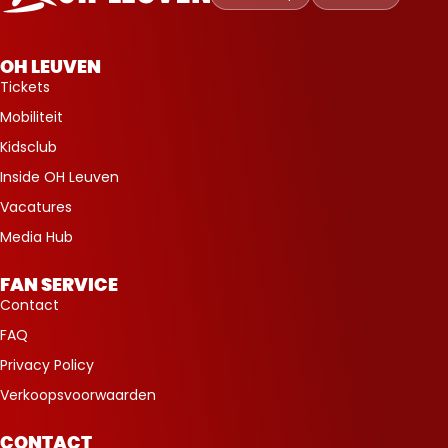
Leuven
OH LEUVEN
Tickets
Mobiliteit
Kidsclub
Inside OH Leuven
Vacatures
Media Hub
FAN SERVICE
Contact
FAQ
Privacy Policy
Verkoopsvoorwaarden
CONTACT