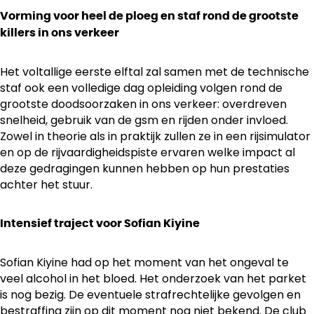
Vorming voor heel de ploeg en staf rond de grootste
killers in ons verkeer
Het voltallige eerste elftal zal samen met de technische
staf ook een volledige dag opleiding volgen rond de
grootste doodsoorzaken in ons verkeer: overdreven
snelheid, gebruik van de gsm en rijden onder invloed.
Zowel in theorie als in praktijk zullen ze in een rijsimulator
en op de rijvaardigheidspiste ervaren welke impact al
deze gedragingen kunnen hebben op hun prestaties
achter het stuur.
Intensief traject voor Sofian Kiyine
Sofian Kiyine had op het moment van het ongeval te
veel alcohol in het bloed. Het onderzoek van het parket
is nog bezig. De eventuele strafrechtelijke gevolgen en
bestraffing zijn op dit moment nog niet bekend. De club