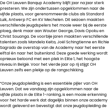
De OH Leuven Banqup Academy blijft jaar na jaar sterk
presteren. We zijn ondertussen opgeklommen naar de
vijfde plaats, voor gerenommeerde clubs als Standard
Luik, Antwerp FC en KV Mechelen. Dit seizoen maakten
verschillende jeugdspelers het mooie weer bij de eerste
ploeg, denk maar aan Wouter George, Davis Opoku en
Christ Souanga. De voorbije jaren maakten verschillende
talenten zoals Mandela Keita, Joël Schingtienne en Richie
Sagrado de overstap van de Academy naar het eerste
elftal én naar het buitenland. Deze goede werking wordt
opnieuw beloond met een plek in Elite 1, het hoogste
niveau in België. Voor het vierde jaar op rij stijgt OH
Leuven zelfs een plekje op de rangschikking.
“Onze jeugdopleiding is een essentiële pijler van OH
Leuven. Dat we vandaag zijn opgeklommen naar de
vijfde plaats in de Elite 1-ranking, is een mooie erkenning
voor het harde werk dat dagelijks binnen onze academy
wordt geleverd en bevestigt dat onze jeugdopleiding de