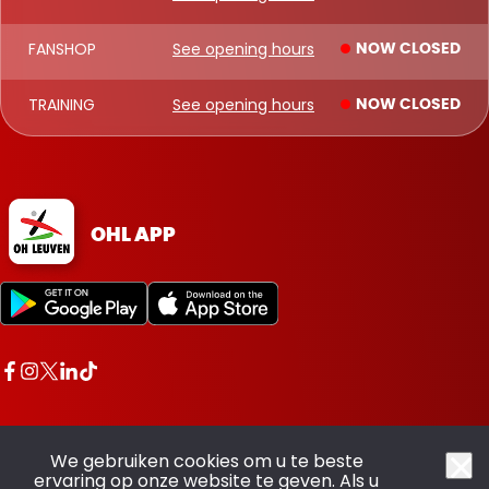
FANSHOP
See opening hours
NOW CLOSED
TRAINING
See opening hours
NOW CLOSED
OHL APP
We gebruiken cookies om u te beste
ervaring op onze website te geven. Als u