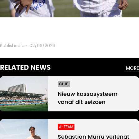
Published on:
02/06/2026
RELATED NEWS
MORE
CLUB
Nieuw kassasysteem
vanaf dit seizoen
A-TEAM
Sebastian Murru verlengt