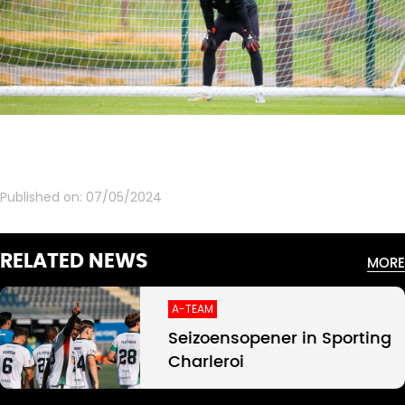
Published on:
07/05/2024
RELATED NEWS
MORE
A-TEAM
Seizoensopener in Sporting
Charleroi