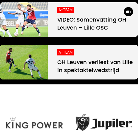
A-TEAM
VIDEO: Samenvatting OH
Leuven – Lille OSC
A-TEAM
OH Leuven verliest van Lille
in spektaktelwedstrijd