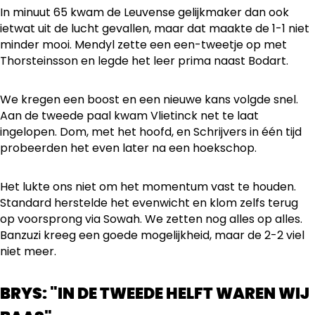
In minuut 65 kwam de Leuvense gelijkmaker dan ook
ietwat uit de lucht gevallen, maar dat maakte de 1-1 niet
minder mooi. Mendyl zette een een-tweetje op met
Thorsteinsson en legde het leer prima naast Bodart.
We kregen een boost en een nieuwe kans volgde snel.
Aan de tweede paal kwam Vlietinck net te laat
ingelopen. Dom, met het hoofd, en Schrijvers in één tijd
probeerden het even later na een hoekschop.
Het lukte ons niet om het momentum vast te houden.
Standard herstelde het evenwicht en klom zelfs terug
op voorsprong via Sowah. We zetten nog alles op alles.
Banzuzi kreeg een goede mogelijkheid, maar de 2-2 viel
niet meer.
BRYS: "IN DE TWEEDE HELFT WAREN WIJ