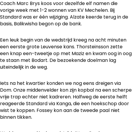
Coach Marc Brys koos voor dezelfde elf namen die
vorige week met 1-2 wonnen van KV Mechelen. Bij
Standard was er één wijziging. Alzate keerde terug in de
basis, Balikwisha begon op de bank.
Een leuk begin van de wedstrijd kreeg na acht minuten
een eerste grote Leuvense kans. Thorsteinsson zette
een knap een-tweetje op met Maziz en kwam oog in oog
te staan met Bodart. De bezoekende doelman lag
uiteindelijk in de weg.
Iets na het kwartier konden we nog eens dreigen via
Dom. Onze middenvelder kon zijn kopbal na een scherpe
vrije trap echter niet kadreren. Halfweg de eerste helft
reageerde Standard via Kanga, die een hoekschop door
wist te koppen. Fossey kon aan de tweede paal niet
binnen tikken.