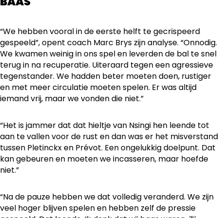
BAAS"
“We hebben vooral in de eerste helft te gecrispeerd
gespeeld”, opent coach Marc Brys zijn analyse. “Onnodig.
We kwamen weinig in ons spel en leverden de bal te snel
terug in na recuperatie. Uiteraard tegen een agressieve
tegenstander. We hadden beter moeten doen, rustiger
en met meer circulatie moeten spelen. Er was altijd
iemand vrij, maar we vonden die niet.”
“Het is jammer dat dat hieltje van Nsingi hen leende tot
aan te vallen voor de rust en dan was er het misverstand
tussen Pletinckx en Prévot. Een ongelukkig doelpunt. Dat
kan gebeuren en moeten we incasseren, maar hoefde
niet.”
“Na de pauze hebben we dat volledig veranderd. We zijn
veel hoger blijven spelen en hebben zelf de pressie