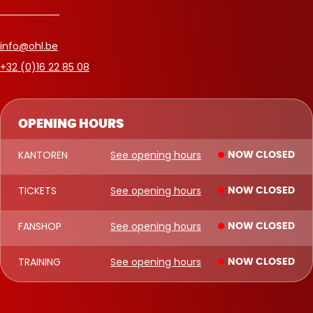
info@ohl.be
+32 (0)16 22 85 08
OPENING HOURS
KANTOREN
See opening hours
NOW CLOSED
TICKETS
See opening hours
NOW CLOSED
FANSHOP
See opening hours
NOW CLOSED
TRAINING
See opening hours
NOW CLOSED