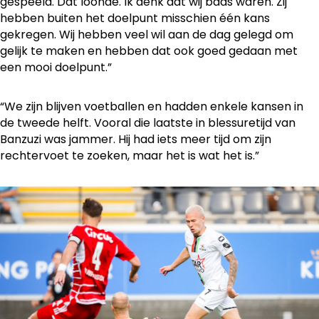
gespeeld. Dat loonde. Ik denk dat wij baas waren. Zij
hebben buiten het doelpunt misschien één kans
gekregen. Wij hebben veel wil aan de dag gelegd om
gelijk te maken en hebben dat ook goed gedaan met
een mooi doelpunt.”
“We zijn blijven voetballen en hadden enkele kansen in
de tweede helft. Vooral die laatste in blessuretijd van
Banzuzi was jammer. Hij had iets meer tijd om zijn
rechtervoet te zoeken, maar het is wat het is.”