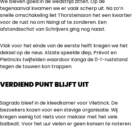
We bleven goed in de wedstrijd zitten. Op de
tegenaanval kwamen we er vaak scherp uit. Na zo’n
snelle omschakeling liet Thorsteinsson het een kwartier
voor de rust na om Nsingi af te zonderen. Een
afstandsschot van Schrijvers ging nog naast.
Vlak voor het einde van de eerste helft kregen we het
deksel op de neus. Alzate speelde diep, Prévot en
Pletinckx twijfelden waardoor Kanga de 0-1-ruststand
tegen de touwen kon trappen.
VERDIEND PUNT BLIJFT UIT
Sagrado bleef in de kleedkamer voor Vlietinck. De
bezoekers kozen voor een stevige organisatie. Wij
kregen weinig tot niets voor mekaar met het vele
balbezit. Voor het uur vielen er geen kansen te noteren.