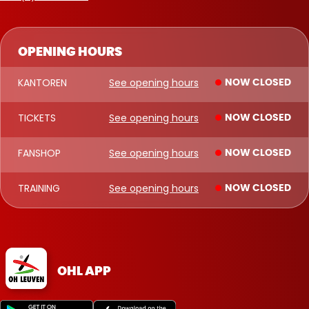
OPENING HOURS
KANTOREN
See opening hours
NOW CLOSED
TICKETS
See opening hours
NOW CLOSED
FANSHOP
See opening hours
NOW CLOSED
TRAINING
See opening hours
NOW CLOSED
OHL APP