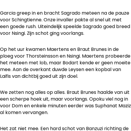
Garcia greep in en bracht Sagrado meteen na de pauze
voor Schingtienne. Onze invaller pakte al snel uit met
een goede rush. Uiteindelijk speelde Sagrado goed breed
voor Nsingi. Zijn schot ging voorlangs.
Op het uur kwamen Maertens en Braut Brunes in de
ploeg voor Thorsteinsson en Nsingi. Maertens probeerde
het meteen met lob, maar Bodart kende er geen moeite
mee. Aan de overkant duwde Leysen een kopbal van
Laifis van dichtbij goed uit zijn doel.
We zetten nog alles op alles. Braut Brunes haalde van uit
een scherpe hoek uit, maar voorlangs. Opoku viel nog in
voor Dom en enkele minuten eerder was Suphanat Maziz
al komen vervangen.
Het zat niet mee. Een hard schot van Banzuzi richting de