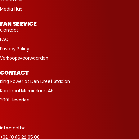
Media Hub
FAN SERVICE
Contact
FAQ
Privacy Policy
Verkoopsvoorwaarden
CONTACT
King Power at Den Dreef Stadion
Kardinaal Mercierlaan 46
3001 Heverlee
info@ohl.be
+32 (0)16 22 85 08