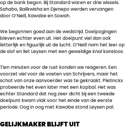
op de bank begon. Bij Standard waren er drie wissels.
Sahabo, Balikwisha en Djenepo werden vervangen
door O’Neill, Kawabe en Sowah.
We begonnen goed aan de wedstrijd. Doelpogingen
bleven echter even uit. Het doelpunt viel dan ook
letterlijk en figuurlijk uit de lucht. O’Neill nam het leer op
de slof en liet Leysen met een geweldige knal kansloos.
Tien minuten voor de rust konden we reageren. Een
voorzet viel voor de voeten van Schrijvers, maar het
schot van onze aanvoerder was te gekraakt. Pletinckx
probeerde het even later met een kopbal. Het was
echter Standard dat nog zeer dicht bij een tweede
doelpunt kwam vlak voor het einde van de eerste
periode. Oog in oog met Kawabe stond Leysen pal.
GELIJKMAKER BLIJFT UIT