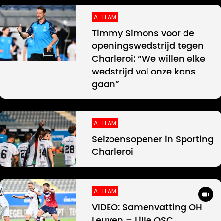
A-TEAM
Timmy Simons voor de
openingswedstrijd tegen
Charleroi: “We willen elke
wedstrijd vol onze kans
gaan”
A-TEAM
Seizoensopener in Sporting
Charleroi
A-TEAM
VIDEO: Samenvatting OH
Leuven – Lille OSC