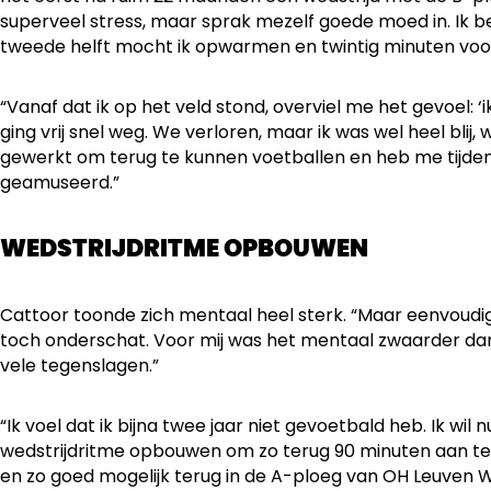
superveel stress, maar sprak mezelf goede moed in. Ik b
tweede helft mocht ik opwarmen en twintig minuten voor he
“Vanaf dat ik op het veld stond, overviel me het gevoel: ‘
ging vrij snel weg. We verloren, maar ik was wel heel blij,
gewerkt om terug te kunnen voetballen en heb me tijden
geamuseerd.”
WEDSTRIJDRITME OPBOUWEN
Cattoor toonde zich mentaal heel sterk. “Maar eenvoudig 
toch onderschat. Voor mij was het mentaal zwaarder dan 
vele tegenslagen.”
“Ik voel dat ik bijna twee jaar niet gevoetbald heb. Ik wil 
wedstrijdritme opbouwen om zo terug 90 minuten aan te 
en zo goed mogelijk terug in de A-ploeg van OH Leuven