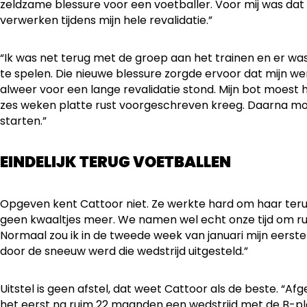
zeldzame blessure voor een voetballer. Voor mij was dat 
verwerken tijdens mijn hele revalidatie.”
“Ik was net terug met de groep aan het trainen en er w
te spelen. Die nieuwe blessure zorgde ervoor dat mijn wereld
alweer voor een lange revalidatie stond. Mijn bot moest 
zes weken platte rust voorgeschreven kreeg. Daarna moe
starten.”
EINDELIJK TERUG VOETBALLEN
Opgeven kent Cattoor niet. Ze werkte hard om haar teru
geen kwaaltjes meer. We namen wel echt onze tijd om ru
Normaal zou ik in de tweede week van januari mijn eerste
door de sneeuw werd die wedstrijd uitgesteld.”
Uitstel is geen afstel, dat weet Cattoor als de beste. “A
het eerst na ruim 22 maanden een wedstrijd met de B-pl