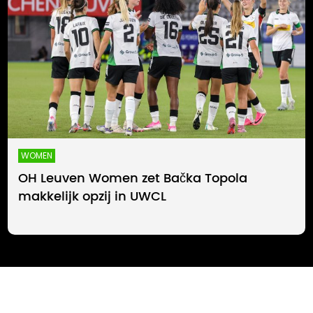
WOMEN
OH Leuven Women zet Bačka Topola
makkelijk opzij in UWCL