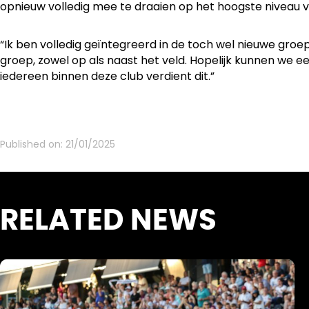
opnieuw volledig mee te draaien op het hoogste niveau va
“Ik ben volledig geïntegreerd in de toch wel nieuwe groe
groep, zowel op als naast het veld. Hopelijk kunnen we ee
iedereen binnen deze club verdient dit.”
Published on:
21/01/2025
RELATED NEWS