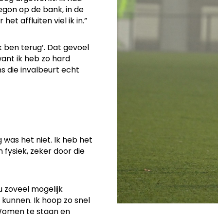
egon op de bank, in de
t affluiten viel ik in.”
ik ben terug’. Dat gevoel
 want ik heb zo hard
s die invalbeurt echt
was het niet. Ik heb het
fysiek, zeker door die
nu zoveel mogelijk
kunnen. Ik hoop zo snel
 Women te staan en