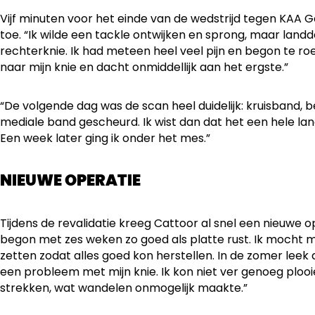
Vijf minuten voor het einde van de wedstrijd tegen KAA G
toe. “Ik wilde een tackle ontwijken en sprong, maar landd
rechterknie. Ik had meteen heel veel pijn en begon te roe
naar mijn knie en dacht onmiddellijk aan het ergste.”
“De volgende dag was de scan heel duidelijk: kruisband, 
mediale band gescheurd. Ik wist dan dat het een hele lan
Een week later ging ik onder het mes.”
NIEUWE OPERATIE
Tijdens de revalidatie kreeg Cattoor al snel een nieuwe o
begon met zes weken zo goed als platte rust. Ik mocht m
zetten zodat alles goed kon herstellen. In de zomer leek 
een probleem met mijn knie. Ik kon niet ver genoeg plooie
strekken, wat wandelen onmogelijk maakte.”