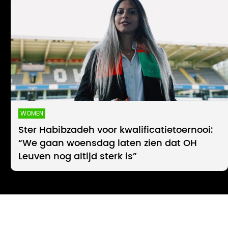
WOMEN
Ster Habibzadeh voor kwalificatietoernooi:
“We gaan woensdag laten zien dat OH
Leuven nog altijd sterk is”