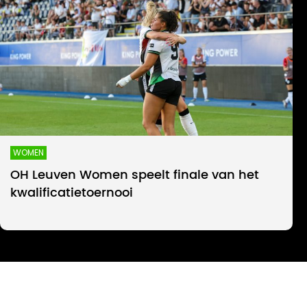
WOMEN
OH Leuven Women speelt finale van het
kwalificatietoernooi