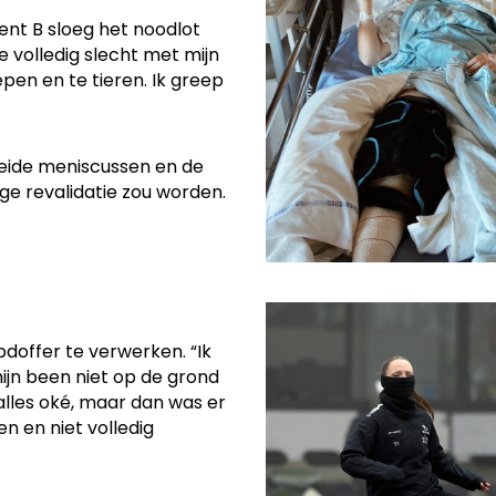
ent B sloeg het noodlot
e volledig slecht met mijn
pen en te tieren. Ik greep
beide meniscussen en de
ge revalidatie zou worden.
pdoffer te verwerken. “Ik
ijn been niet op de grond
alles oké, maar dan was er
n en niet volledig