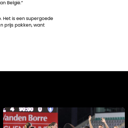
n België.”
p. Het is een supergoede
n prijs pakken, want