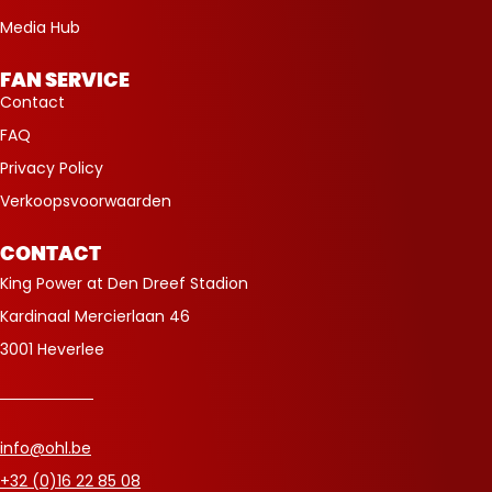
Media Hub
FAN SERVICE
Contact
FAQ
Privacy Policy
Verkoopsvoorwaarden
CONTACT
King Power at Den Dreef Stadion
Kardinaal Mercierlaan 46
3001 Heverlee
info@ohl.be
+32 (0)16 22 85 08