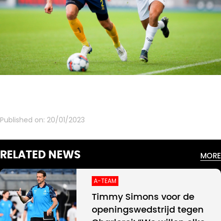
Published on:
20/01/2023
RELATED NEWS
MORE
A-TEAM
Timmy Simons voor de
openingswedstrijd tegen