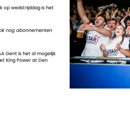
k op wedstrijddag is het
n ook nog abonnementen
 Gent is het al mogelijk
 het King Power at Den