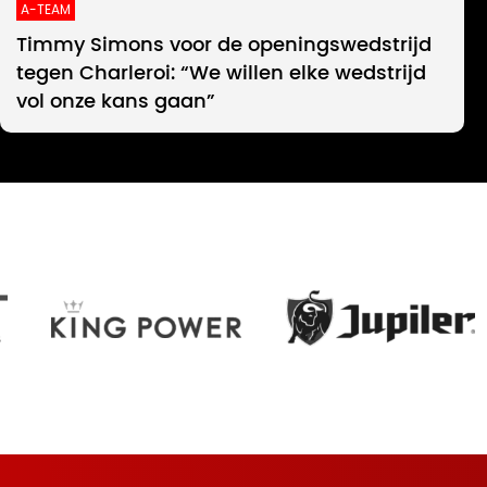
A-TEAM
Timmy Simons voor de openingswedstrijd
tegen Charleroi: “We willen elke wedstrijd
vol onze kans gaan”