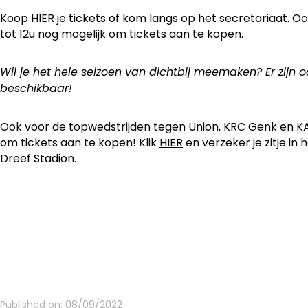
Koop
HIER
je tickets of kom langs op het secretariaat. Oo
tot 12u nog mogelijk om tickets aan te kopen.
Wil je het hele seizoen van dichtbij meemaken? Er zij
beschikbaar!
Ook voor de topwedstrijden tegen Union, KRC Genk en KAA
om tickets aan te kopen! Klik
HIER
en verzeker je zitje in
Dreef Stadion.
Published on:
08/09/2022