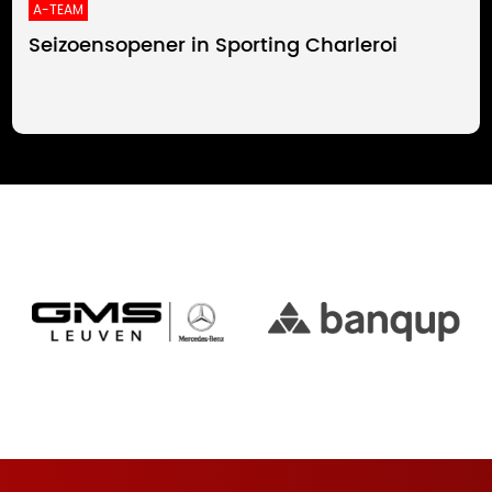
A-TEAM
Seizoensopener in Sporting Charleroi