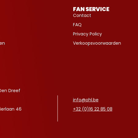
FAN SERVICE
Contact
FAQ
Privacy Policy
ven
Verkoopsvoorwaarden
Den Dreef
info@ohl.be
ierlaan 46
+32 (0)16 22 85 08