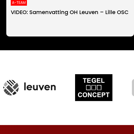
A-TEAM
VIDEO: Samenvatting OH Leuven – Lille OSC