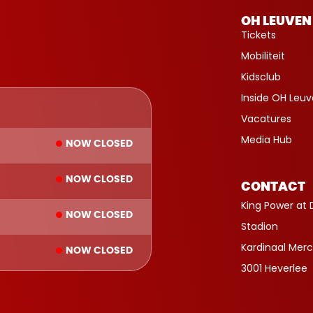
OH LEUVEN
Tickets
Mobiliteit
Kidsclub
Inside OH Leu
Vacatures
Media Hub
NOW CLOSED
NOW CLOSED
CONTACT
King Power at 
NOW CLOSED
Stadion
Kardinaal Merc
NOW CLOSED
3001 Heverlee