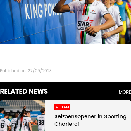
Published on:
27/09/2023
RELATED NEWS
MORE
A-TEAM
Seizoensopener in Sporting
Charleroi