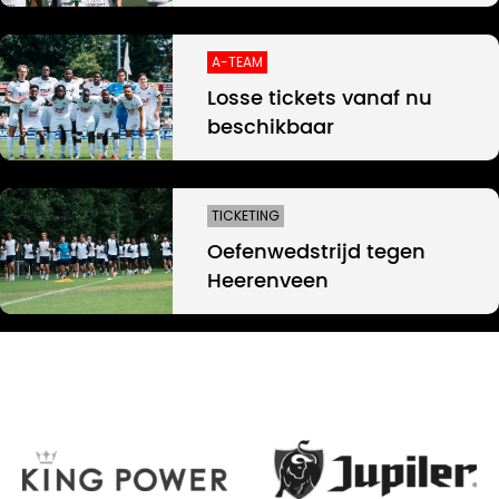
A-TEAM
Losse tickets vanaf nu
beschikbaar
TICKETING
Oefenwedstrijd tegen
Heerenveen