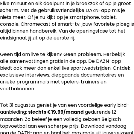
Elke minuut en elk doelpunt in je broekzak of op je groot
scherm. Met de gebruiksvriendelijke DAZN-app mis je
niets meer. Of je nu kijkt op je smartphone, tablet,
console, Chromecast of smart-tv: jouw favoriete ploeg is
altijd binnen handbereik. Van de openingsfase tot het
eindsignaal, jij zit op de eerste rij.
Geen tijd om live te kijken? Geen probleem. Herbekijk
alle samenvattingen gratis in de app. De DAZN-app
biedt ook meer dan enkel live sportwedstrijden. Ontdek
exclusieve interviews, diepgaande documentaires en
unieke programma’s met spelers, trainers en
voetbaliconen.
Tot 31 augustus geniet je van een voordelige early bird-
aanbieding:
gedurende 12
slechts €19,99/maand
maanden. Zo beleef je een volledig seizoen Belgisch
topvoetbal aan een scherpe prijs. Download vandaag
nog de DAZN-app en haal het maximale uit jouw seizoen!