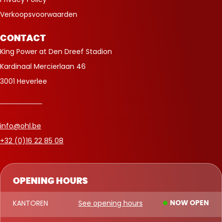
Verkoopsvoorwaarden
CONTACT
King Power at Den Dreef Stadion
Kardinaal Mercierlaan 46
3001 Heverlee
info@ohl.be
+32 (0)16 22 85 08
OPENING HOURS
KANTOREN
See opening hours
NOW OPEN