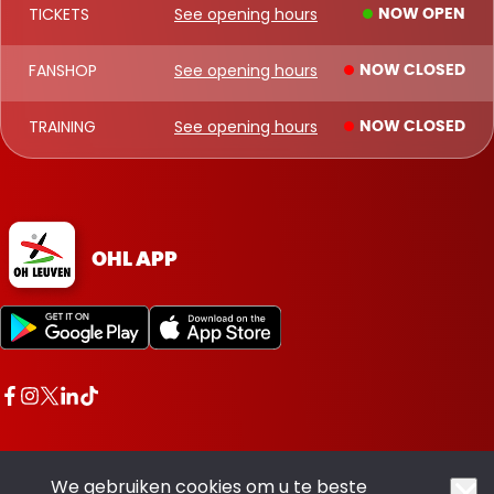
TICKETS
See opening hours
NOW OPEN
FANSHOP
See opening hours
NOW CLOSED
TRAINING
See opening hours
NOW CLOSED
OHL APP
We gebruiken cookies om u te beste