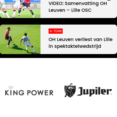
VIDEO: Samenvatting OH
Leuven – Lille OSC
A-TEAM
OH Leuven verliest van Lille
in spektaktelwedstrijd