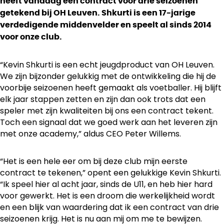
heeft vandaag een contract voor drie seizoenen
getekend bij OH Leuven. Shkurti is een 17-jarige
verdedigende middenvelder en speelt al sinds 2014
voor onze club.
“Kevin Shkurti is een echt jeugdproduct van OH Leuven.
We zijn bijzonder gelukkig met de ontwikkeling die hij de
voorbije seizoenen heeft gemaakt als voetballer. Hij blijft
elk jaar stappen zetten en zijn dan ook trots dat een
speler met zijn kwaliteiten bij ons een contract tekent.
Toch een signaal dat we goed werk aan het leveren zijn
met onze academy,” aldus CEO Peter Willems.
“Het is een hele eer om bij deze club mijn eerste
contract te tekenen,” opent een gelukkige Kevin Shkurti.
“Ik speel hier al acht jaar, sinds de U11, en heb hier hard
voor gewerkt. Het is een droom die werkelijkheid wordt
en een blijk van waardering dat ik een contract van drie
seizoenen krijg. Het is nu aan mij om me te bewijzen.