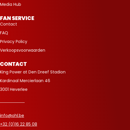
Media Hub
FAN SERVICE
Contact
FAQ
Privacy Policy
Verkoopsvoorwaarden
CONTACT
King Power at Den Dreef Stadion
Kardinaal Mercierlaan 46
3001 Heverlee
info@ohl.be
+32 (0)16 22 85 08