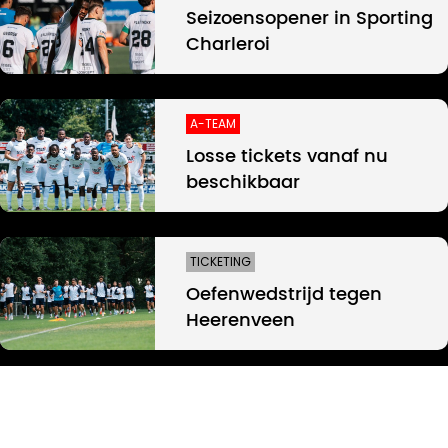
Seizoensopener in Sporting
Charleroi
A-TEAM
Losse tickets vanaf nu
beschikbaar
TICKETING
Oefenwedstrijd tegen
Heerenveen