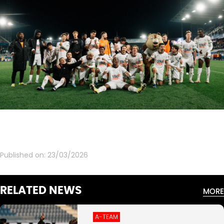
Published on:
23/03/2026
RELATED NEWS
MORE
A-TEAM