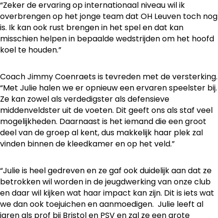
“Zeker de ervaring op internationaal niveau wil ik
overbrengen op het jonge team dat OH Leuven toch nog
is. Ik kan ook rust brengen in het spel en dat kan
misschien helpen in bepaalde wedstrijden om het hoofd
koel te houden.”
Coach Jimmy Coenraets is tevreden met de versterking.
“Met Julie halen we er opnieuw een ervaren speelster bij.
Ze kan zowel als verdedigster als defensieve
middenveldster uit de voeten. Dit geeft ons als staf veel
mogelijkheden. Daarnaast is het iemand die een groot
deel van de groep al kent, dus makkelijk haar plek zal
vinden binnen de kleedkamer en op het veld.”
“Julie is heel gedreven en ze gaf ook duidelijk aan dat ze
betrokken wil worden in de jeugdwerking van onze club
en daar wil kijken wat haar impact kan zijn. Dit is iets wat
we dan ook toejuichen en aanmoedigen. Julie leeft al
jaren als prof bij Bristol en PSV en zal ze een grote