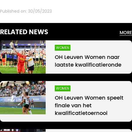
Published on:
30/05/2023
RELATED NEWS
MORE
WOMEN
OH Leuven Women naar
laatste kwalificatieronde
WOMEN
OH Leuven Women speelt
finale van het
kwalificatietoernooi