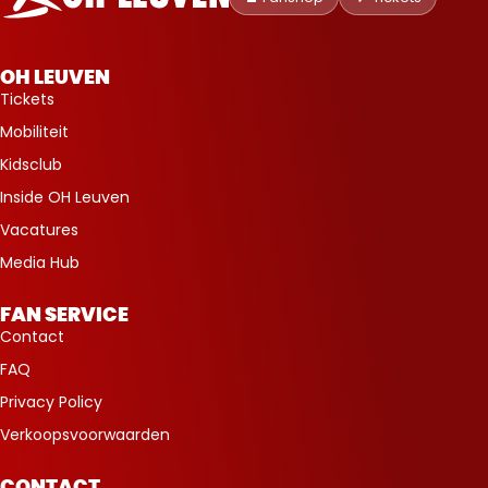
Leuven
OH LEUVEN
Tickets
Mobiliteit
Kidsclub
Inside OH Leuven
Vacatures
Media Hub
FAN SERVICE
Contact
FAQ
Privacy Policy
Verkoopsvoorwaarden