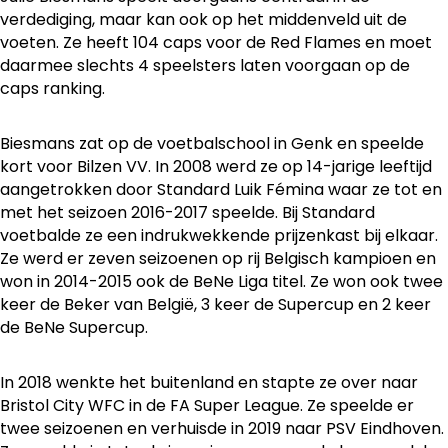
verdediging, maar kan ook op het middenveld uit de
voeten. Ze heeft 104 caps voor de Red Flames en moet
daarmee slechts 4 speelsters laten voorgaan op de
caps ranking.
Biesmans zat op de voetbalschool in Genk en speelde
kort voor Bilzen VV. In 2008 werd ze op 14-jarige leeftijd
aangetrokken door Standard Luik Fémina waar ze tot en
met het seizoen 2016-2017 speelde. Bij Standard
voetbalde ze een indrukwekkende prijzenkast bij elkaar.
Ze werd er zeven seizoenen op rij Belgisch kampioen en
won in 2014-2015 ook de BeNe Liga titel. Ze won ook twee
keer de Beker van België, 3 keer de Supercup en 2 keer
de BeNe Supercup.
In 2018 wenkte het buitenland en stapte ze over naar
Bristol City WFC in de FA Super League. Ze speelde er
twee seizoenen en verhuisde in 2019 naar PSV Eindhoven.