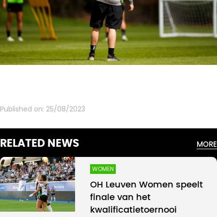
Published on:
25/08/2023
RELATED NEWS
MORE
WOMEN
OH Leuven Women speelt
finale van het
kwalificatietoernooi