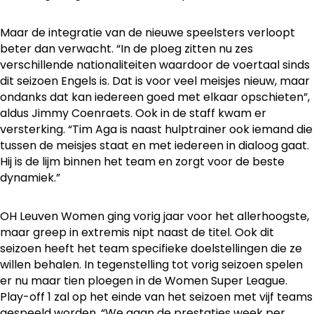
Maar de integratie van de nieuwe speelsters verloopt
beter dan verwacht. “In de ploeg zitten nu zes
verschillende nationaliteiten waardoor de voertaal sinds
dit seizoen Engels is. Dat is voor veel meisjes nieuw, maar
ondanks dat kan iedereen goed met elkaar opschieten”,
aldus Jimmy Coenraets. Ook in de staff kwam er
versterking. “Tim Aga is naast hulptrainer ook iemand die
tussen de meisjes staat en met iedereen in dialoog gaat.
Hij is de lijm binnen het team en zorgt voor de beste
dynamiek.”
OH Leuven Women ging vorig jaar voor het allerhoogste,
maar greep in extremis nipt naast de titel. Ook dit
seizoen heeft het team specifieke doelstellingen die ze
willen behalen. In tegenstelling tot vorig seizoen spelen
er nu maar tien ploegen in de Women Super League.
Play-off 1 zal op het einde van het seizoen met vijf teams
gespeeld worden. “We gaan de prestaties week per