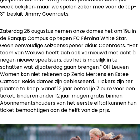
week bekijken, maar we spelen zeker mee voor de top-
3”, besluit Jimmy Coenraets.
Zaterdag 26 augustus nemen onze dames het om 19u in
de Banqup Campus op tegen FC Fémina White Star.
Geen eenvoudige seizoensopener aldus Coenraets. “Het
team van Woluwe heeft zich ook vernieuwd met acht à
negen nieuwe speelsters, dus het is moeilijk in te
schatten wat zij zaterdag gaan brengen.” OH Leuven
Women kan niet rekenen op Zenia Mertens en Estee
Cattoor. Beide dames zijn geblesseerd. Tickets zijn ter
plaatse te koop. Vanaf 12 jaar betaal je 7 euro voor een
ticket, kinderen onder 12 jaar mogen gratis binnen.
Abonnementshouders van het eerste elftal kunnen hun
ticket bemachtigen aan de helft van de prijs.