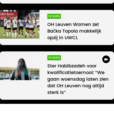
WOMEN
OH Leuven Women zet
Bačka Topola makkelijk
opzij in UWCL
WOMEN
Ster Habibzadeh voor
kwalificatietoernooi: “We
gaan woensdag laten zien
dat OH Leuven nog altijd
sterk is”