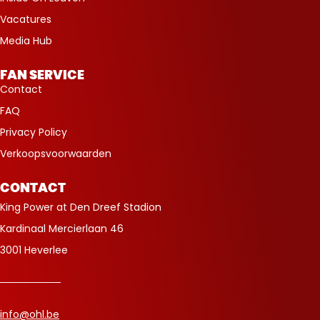
Vacatures
Media Hub
FAN SERVICE
Contact
FAQ
Privacy Policy
Verkoopsvoorwaarden
CONTACT
King Power at Den Dreef Stadion
Kardinaal Mercierlaan 46
3001 Heverlee
info@ohl.be