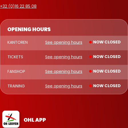
+32 (0)16 22 85 08
OPENING HOURS
KANTOREN
See opening hours
NOW CLOSED
TICKETS
See opening hours
NOW CLOSED
FANSHOP
See opening hours
NOW CLOSED
TRAINING
See opening hours
NOW CLOSED
OHL APP