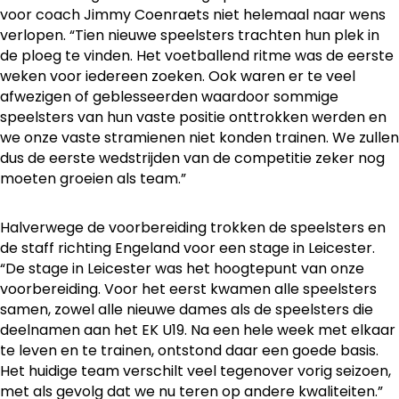
voor coach Jimmy Coenraets niet helemaal naar wens
verlopen. “Tien nieuwe speelsters trachten hun plek in
de ploeg te vinden. Het voetballend ritme was de eerste
weken voor iedereen zoeken. Ook waren er te veel
afwezigen of geblesseerden waardoor sommige
speelsters van hun vaste positie onttrokken werden en
we onze vaste stramienen niet konden trainen. We zullen
dus de eerste wedstrijden van de competitie zeker nog
moeten groeien als team.”
Halverwege de voorbereiding trokken de speelsters en
de staff richting Engeland voor een stage in Leicester.
“De stage in Leicester was het hoogtepunt van onze
voorbereiding. Voor het eerst kwamen alle speelsters
samen, zowel alle nieuwe dames als de speelsters die
deelnamen aan het EK U19. Na een hele week met elkaar
te leven en te trainen, ontstond daar een goede basis.
Het huidige team verschilt veel tegenover vorig seizoen,
met als gevolg dat we nu teren op andere kwaliteiten.”