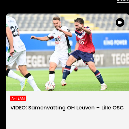
A-TEAM
VIDEO: Samenvatting OH Leuven – Lille OSC