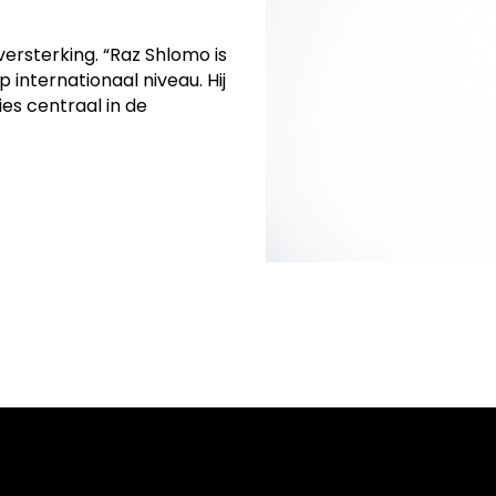
ersterking. “Raz Shlomo is
 internationaal niveau. Hij
es centraal in de