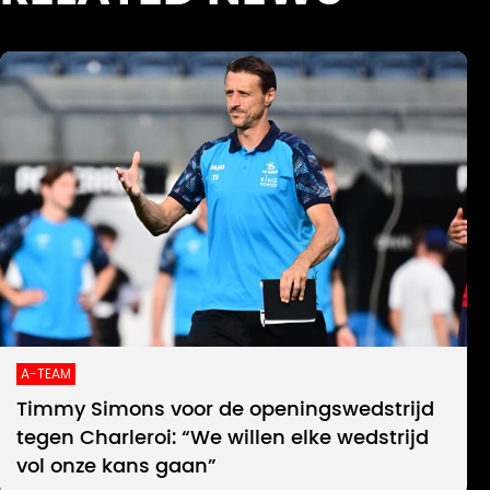
A-TEAM
Timmy Simons voor de openingswedstrijd
tegen Charleroi: “We willen elke wedstrijd
vol onze kans gaan”