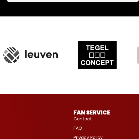
FAN SERVICE
Contact
FAQ
Privacy Policy