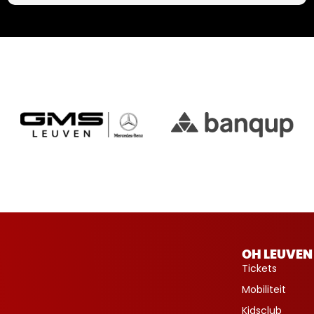
OH LEUVEN
Tickets
Mobiliteit
Kidsclub