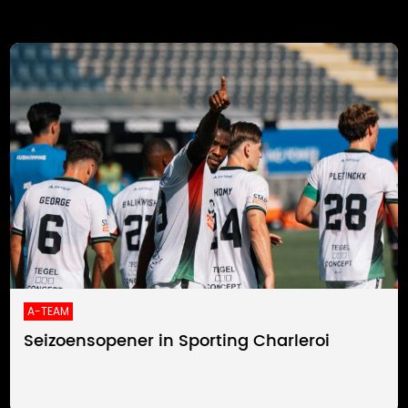
A-TEAM
Seizoensopener in Sporting Charleroi