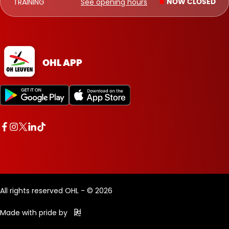
TRAINING
See opening hours
NOW CLOSED
OHL APP
All rights reserved OHL - © 2026
Made with pride by