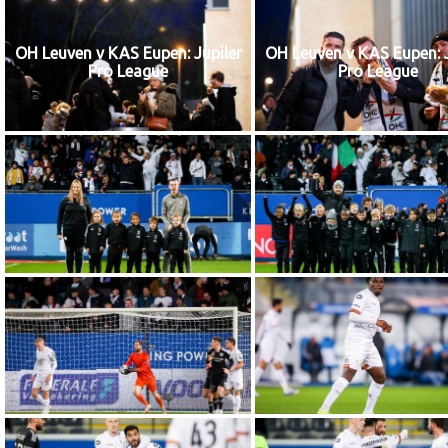
OH Leuven v KAS Eupen: Jupiler
OH Leuven v KAS Eupen: J
Pro League
Pro League